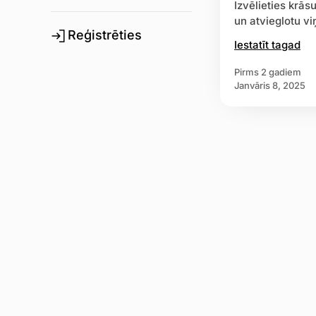
Izvēlieties krās
un atvieglotu v
Reģistrēties
Iestatīt tagad
pirms 2 gadiem
janvāris 8, 2025