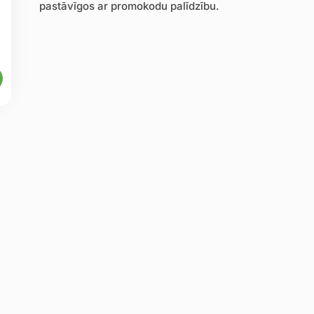
pastāvīgos ar promokodu palīdzību.