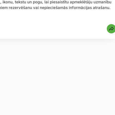
u, ikonu, tekstu un pogu, lai piesaistītu apmeklētāju uzmanību
iņiem rezervēšanu vai nepieciešamās informācijas atrašanu.