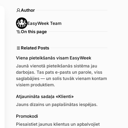
Author
EasyWeek Team
On this page
Related Posts
Viena pieteikšanās visam EasyWeek
Jaunā vienotā pieteikšanās sistēma jau
darbojas. Tas pats e-pasts un parole, viss
saglabājies — un solis tuvāk vienam kontam
visiem produktiem.
Atjaunināta sadaļa «Klienti»
Jauns dizains un paplašinātas iespējas.
Promokodi
Piesaistiet jaunus klientus un apbalvojiet