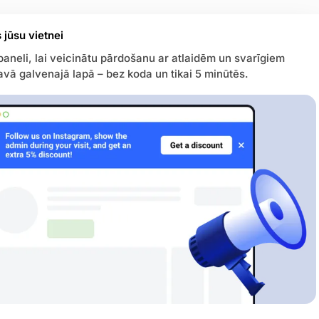
 jūsu vietnei
paneli, lai veicinātu pārdošanu ar atlaidēm un svarīgiem
vā galvenajā lapā – bez koda un tikai 5 minūtēs.