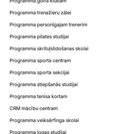
Programma golfa klubam
Programma trenažieru zālei
Programma personīgajam trenerim
Programma pilates studijai
Programma skrituļslidošanas skolai
Programma sporta centram
Programma sporta sekcijai
Programma stiepšanās studijai
Programma tenisa kortam
CRM mācību centram
Programma veiksērfinga skolai
Programma jogas studijai