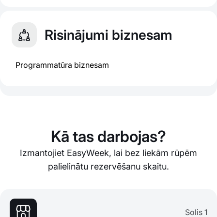
Risinājumi biznesam
Programmatūra biznesam
Kā tas darbojas?
Izmantojiet EasyWeek, lai bez liekām rūpēm
palielinātu rezervēšanu skaitu.
Solis 1