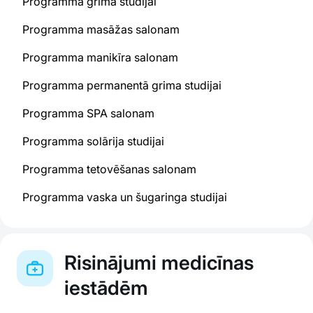
Programma grima studijai
Programma masāžas salonam
Programma manikīra salonam
Programma permanentā grima studijai
Programma SPA salonam
Programma solārija studijai
Programma tetovēšanas salonam
Programma vaska un šugaringa studijai
Risinājumi medicīnas
iestādēm