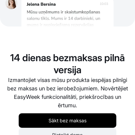
14 dienas bezmaksas pilnā
versija
Izmantojiet visas mūsu produkta iespējas pilnīgi
bez maksas un bez ierobežojumiem. Novērtējiet
EasyWeek funkcionalitāti, priekšrocības un
ērtumu.
Sākt bez maksas