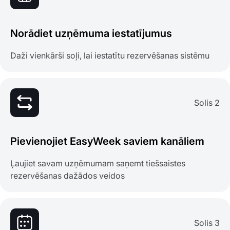
Norādiet uzņēmuma iestatījumus
Daži vienkārši soļi, lai iestatītu rezervēšanas sistēmu
Solis 2
Pievienojiet EasyWeek saviem kanāliem
Ļaujiet savam uzņēmumam saņemt tiešsaistes
rezervēšanas dažādos veidos
Solis 3