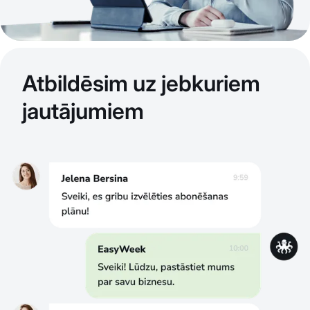
Atbildēsim uz jebkuriem
jautājumiem