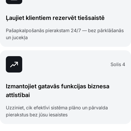
Ļaujiet klientiem rezervēt tiešsaistē
Pašapkalpošanās pierakstam 24/7 — bez pārklāšanās
un jucekļa
Solis 4
Izmantojiet gatavās funkcijas biznesa
attīstībai
Uzziniet, cik efektīvi sistēma plāno un pārvalda
pierakstus bez jūsu iesaistes