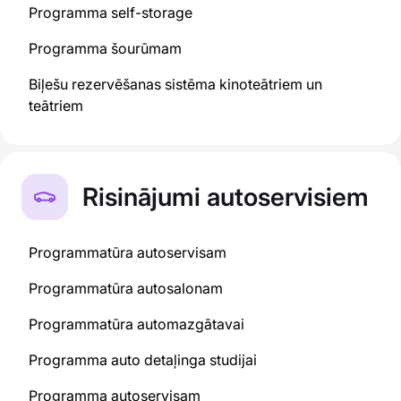
Programma self-storage
Programma šourūmam
Biļešu rezervēšanas sistēma kinoteātriem un
teātriem
Risinājumi autoservisiem
Programmatūra autoservisam
Programmatūra autosalonam
Programmatūra automazgātavai
Programma auto detaļinga studijai
Programma autoservisam