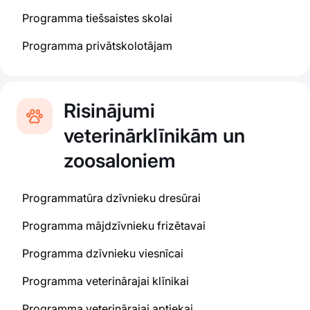
Programma tiešsaistes skolai
Programma privātskolotājam
Risinājumi
veterinārklīnikām un
zoosaloniem
Programmatūra dzīvnieku dresūrai
Programma mājdzīvnieku frizētavai
Programma dzīvnieku viesnīcai
Programma veterinārajai klīnikai
Programma veterinārajai aptiekai