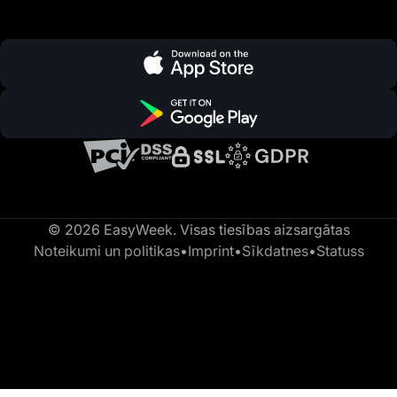
© 2026 EasyWeek. Visas tiesības aizsargātas
Noteikumi un politikas
•
Imprint
•
Sīkdatnes
•
Statuss