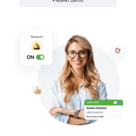
Pieteikt demo