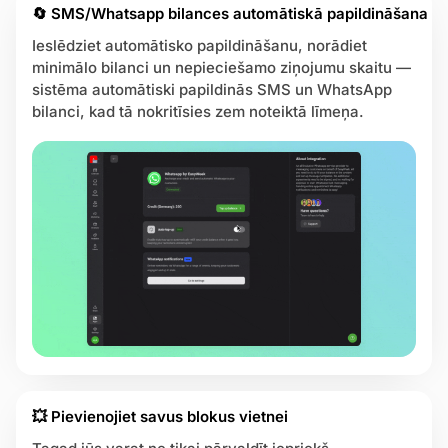
🔄 SMS/Whatsapp bilances automātiskā papildināšana
Ieslēdziet automātisko papildināšanu, norādiet
minimālo bilanci un nepieciešamo ziņojumu skaitu —
sistēma automātiski papildinās SMS un WhatsApp
bilanci, kad tā nokritīsies zem noteiktā līmeņa.
💥 Pievienojiet savus blokus vietnei