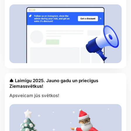
🎄 Laimīgu 2025. Jauno gadu un priecīgus
Ziemassvētkus!
Apsveicam jūs svētkos!