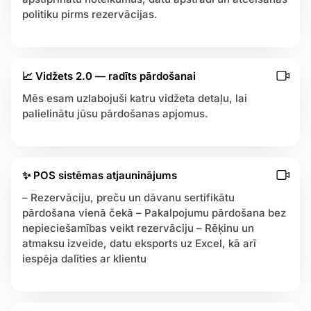
politiku pirms rezervācijas.
📈 Vidžets 2.0 — radīts pārdošanai
Mēs esam uzlabojuši katru vidžeta detaļu, lai
palielinātu jūsu pārdošanas apjomus.
✨ POS sistēmas atjauninājums
– Rezervāciju, preču un dāvanu sertifikātu
pārdošana vienā čekā – Pakalpojumu pārdošana bez
nepieciešamības veikt rezervāciju – Rēķinu un
atmaksu izveide, datu eksports uz Excel, kā arī
iespēja dalīties ar klientu