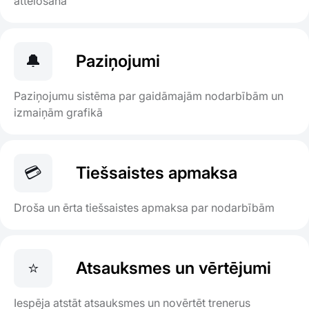
attēlošana
🔔
Paziņojumi
Paziņojumu sistēma par gaidāmajām nodarbībām un
izmaiņām grafikā
💳
Tiešsaistes apmaksa
Droša un ērta tiešsaistes apmaksa par nodarbībām
⭐
Atsauksmes un vērtējumi
Iespēja atstāt atsauksmes un novērtēt trenerus