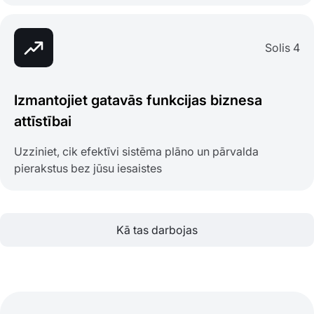
Solis 4
Izmantojiet gatavās funkcijas biznesa
attīstībai
Uzziniet, cik efektīvi sistēma plāno un pārvalda
pierakstus bez jūsu iesaistes
Kā tas darbojas