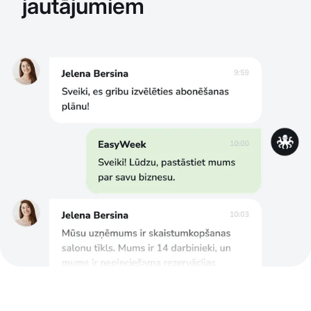
jautājumiem