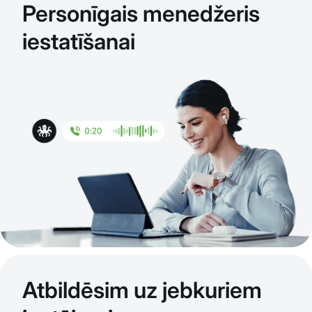
Personīgais menedžeris
iestatīšanai
Atbildēsim uz jebkuriem