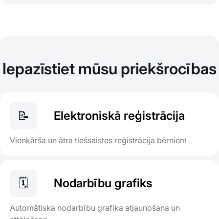
Iepazīstiet mūsu priekšrocības
📝
Elektroniskā reģistrācija
Vienkārša un ātra tiešsaistes reģistrācija bērniem
🗓️
Nodarbību grafiks
Automātiska nodarbību grafika atjaunošana un