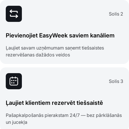
Solis 2
Pievienojiet EasyWeek saviem kanāliem
Ļaujiet savam uzņēmumam saņemt tiešsaistes
rezervēšanas dažādos veidos
Solis 3
Ļaujiet klientiem rezervēt tiešsaistē
Pašapkalpošanās pierakstam 24/7 — bez pārklāšanās
un jucekļa