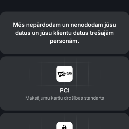
Mēs nepārdodam un nenododam jūsu
datus un jūsu klientu datus trešajām
personām.
PCI
Maksājumu karšu drošības standarts