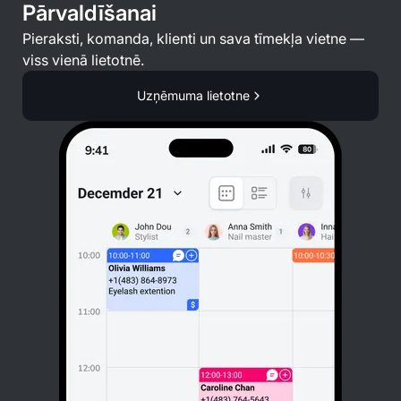
Pārvaldīšanai
Pieraksti, komanda, klienti un sava tīmekļa vietne —
viss vienā lietotnē.
Uzņēmuma lietotne