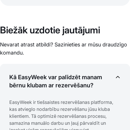
Biežāk uzdotie jautājumi
Nevarat atrast atbildi? Sazinieties ar mūsu draudzīgo
komandu.
Kā EasyWeek var palīdzēt manam
bērnu klubam ar rezervēšanu?
EasyWeek ir tiešsaistes rezervēšanas platforma,
kas atvieglo nodarbību rezervēšanu jūsu kluba
klientiem. Tā optimizē rezervēšanas procesu,
samazina manuālo darbu un ļauj pārvaldīt un