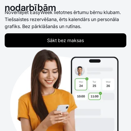
nodarbībām
Novērtējiet EasyWeek lietotnes ērtumu bērnu klubam.
Tiešsaistes rezervēšana, ērts kalendārs un personāla
grafiks. Bez pārklāšanās un rutīnas.
Sākt bez maksas