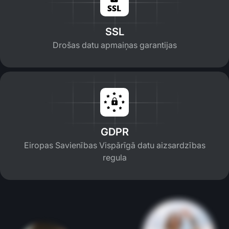
SSL
Drošas datu apmaiņas garantijas
GDPR
Eiropas Savienības Vispārīgā datu aizsardzības
regula