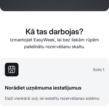
Kā tas darbojas?
Izmantojiet EasyWeek, lai bez liekām rūpēm
palielinātu rezervēšanu skaitu.
Solis 1
Norādiet uzņēmuma iestatījumus
Daži vienkārši soļi, lai iestatītu rezervēšanas sistēmu