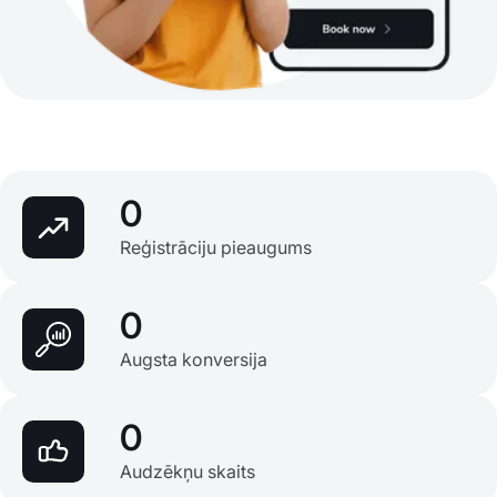
0
Reģistrāciju pieaugums
0
Augsta konversija
0
Audzēkņu skaits