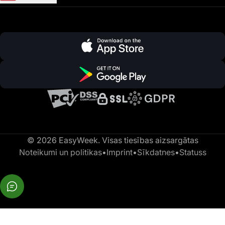
© 2026 EasyWeek. Visas tiesības aizsargātas
Noteikumi un politikas
•
Imprint
•
Sīkdatnes
•
Statuss