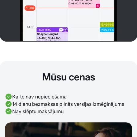
Mūsu cenas
Karte nav nepieciešama
14 dienu bezmaksas pilnās versijas izmēģinājums
Nav slēptu maksājumu