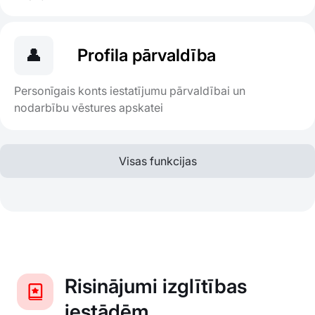
👤
Profila pārvaldība
Personīgais konts iestatījumu pārvaldībai un
nodarbību vēstures apskatei
Visas funkcijas
Risinājumi izglītības
iestādēm