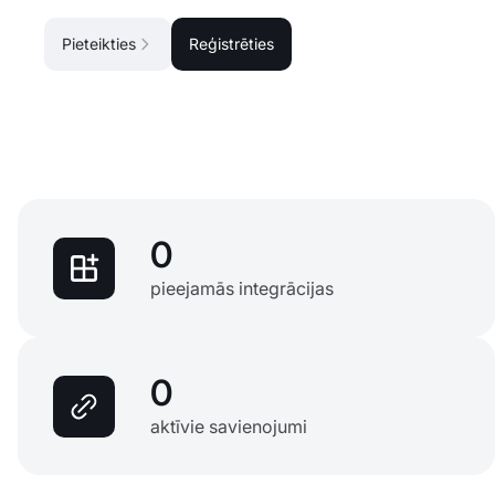
Pieteikties
Reģistrēties
0
pieejamās integrācijas
0
aktīvie savienojumi