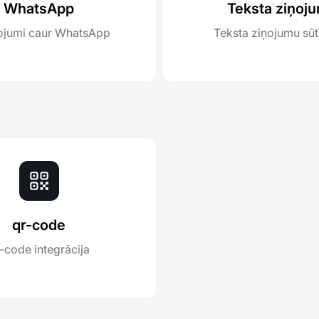
WhatsApp
Teksta ziņoju
ojumi caur WhatsApp
Teksta ziņojumu sūt
qr-code
-code integrācija