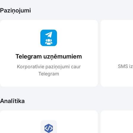
Paziņojumi
Telegram uzņēmumiem
SMS iz
Korporatīvie paziņojumi caur
Telegram
Analītika