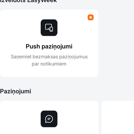
Izveidots EasyWeek
Push paziņojumi
Saņemiet bezmaksas paziņojumus
par notikumiem
Paziņojumi