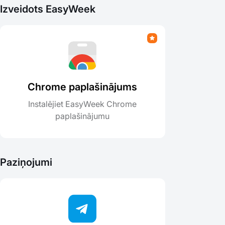
Izveidots EasyWeek
Chrome paplašinājums
Instalējiet EasyWeek Chrome
paplašinājumu
Paziņojumi