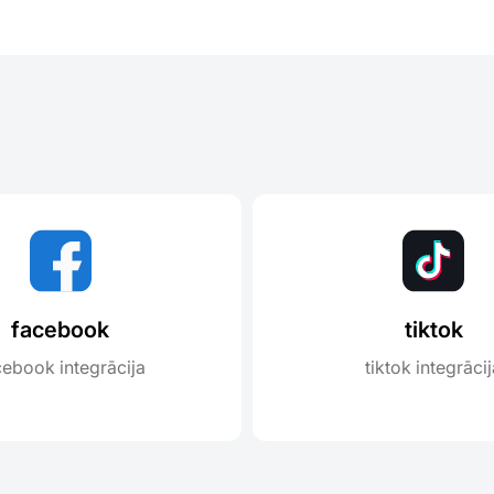
facebook
tiktok
cebook integrācija
tiktok integrāci