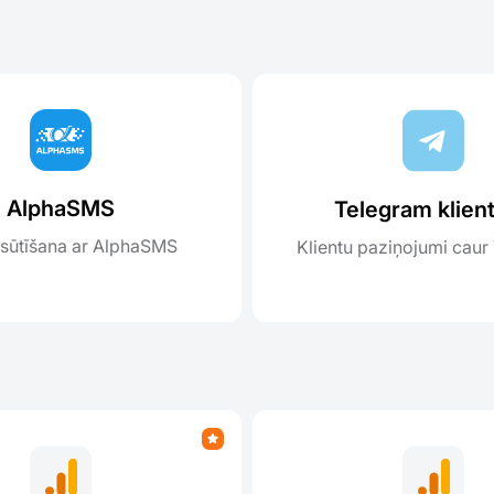
AlphaSMS
Telegram klien
sūtīšana ar AlphaSMS
Klientu paziņojumi caur