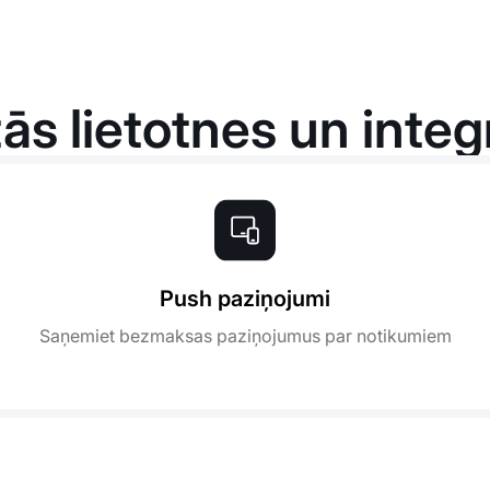
tās lietotnes un integ
Push paziņojumi
Saņemiet bezmaksas paziņojumus par notikumiem