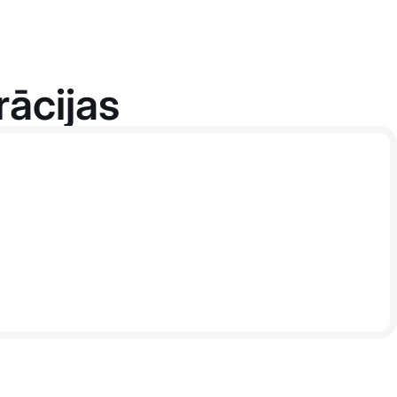
rācijas