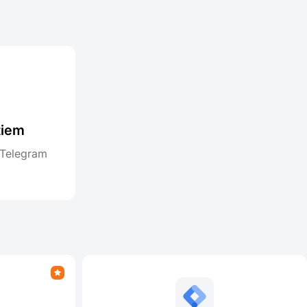
tiem
 Telegram