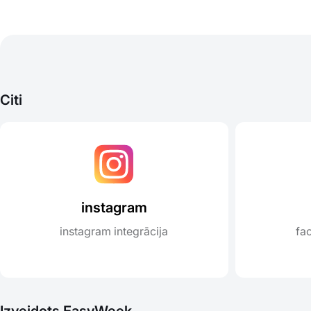
Citi
instagram
instagram integrācija
fa