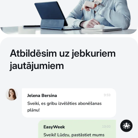
Atbildēsim uz jebkuriem
jautājumiem