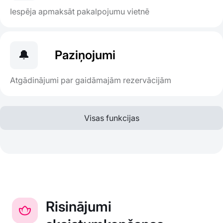
Iespēja apmaksāt pakalpojumu vietnē
🔔
Paziņojumi
Atgādinājumi par gaidāmajām rezervācijām
Visas funkcijas
Risinājumi