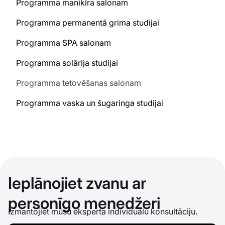
Programma manikīra salonam
Programma permanentā grima studijai
Programma SPA salonam
Programma solārija studijai
Programma tetovēšanas salonam
Programma vaska un šugaringa studijai
Ieplānojiet zvanu ar
personīgo menedžeri
Izmantojiet mūsu eksperta individuālu konsultāciju.