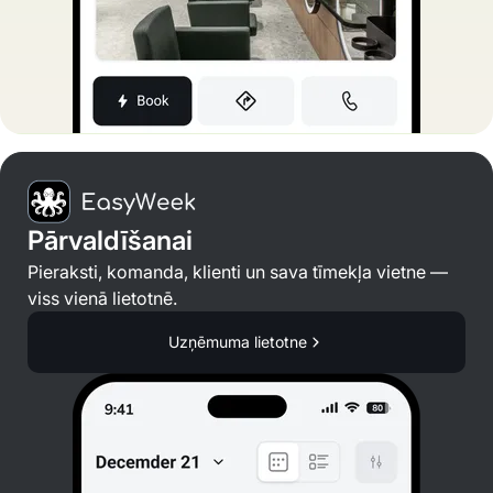
Pārvaldīšanai
Pieraksti, komanda, klienti un sava tīmekļa vietne —
viss vienā lietotnē.
Uzņēmuma lietotne