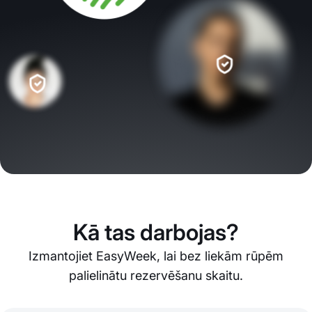
Kā tas darbojas?
Izmantojiet EasyWeek, lai bez liekām rūpēm
palielinātu rezervēšanu skaitu.