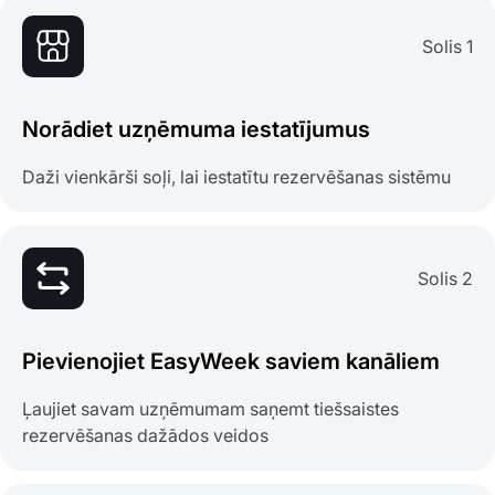
Solis 1
Norādiet uzņēmuma iestatījumus
Daži vienkārši soļi, lai iestatītu rezervēšanas sistēmu
Solis 2
Pievienojiet EasyWeek saviem kanāliem
Ļaujiet savam uzņēmumam saņemt tiešsaistes
rezervēšanas dažādos veidos