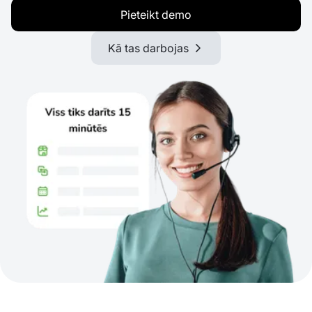
Pieteikt demo
Kā tas darbojas