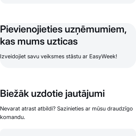
Pievienojieties uzņēmumiem,
kas mums uzticas
Izveidojiet savu veiksmes stāstu ar EasyWeek!
Biežāk uzdotie jautājumi
Nevarat atrast atbildi? Sazinieties ar mūsu draudzīgo
komandu.