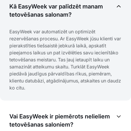
Kā EasyWeek var palīdzēt manam
tetovēšanas salonam?
EasyWeek var automatizēt un optimizēt
rezervēšanas procesu. Ar EasyWeek jūsu klienti var
pierakstīties tiešsaistē jebkurā laikā, apskatīt
pieejamos laikus un pat izvēlēties savu iecienītāko
tetovēšanas meistaru. Tas ļauj ietaupīt laiku un
samazināt atteikumu skaitu. Turklāt EasyWeek
piedāvā jaudīgus pārvaldības rīkus, piemēram,
klientu datubāzi, atgādinājumus, atskaites un daudz
ko citu.
Vai EasyWeek ir piemērots nelieliem
tetovēšanas saloniem?