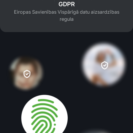
GDPR
Eiropas Savienības Vispārīgā datu aizsardzības
regula