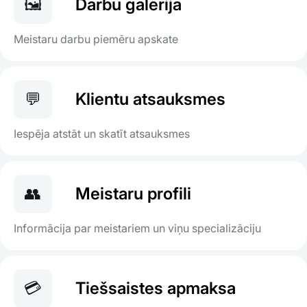
🖼️
Darbu galerija
Meistaru darbu piemēru apskate
💬
Klientu atsauksmes
Iespēja atstāt un skatīt atsauksmes
👥
Meistaru profili
Informācija par meistariem un viņu specializāciju
💳
Tiešsaistes apmaksa