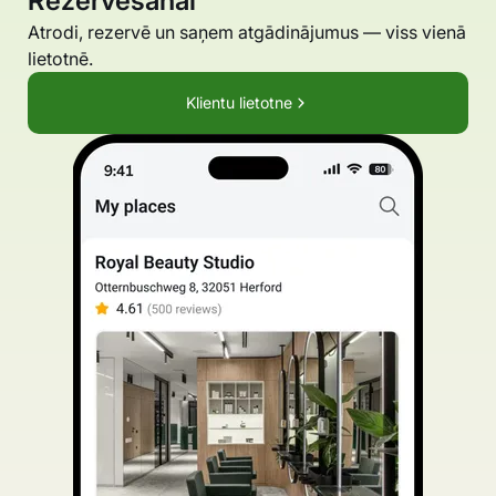
Rezervēšanai
Atrodi, rezervē un saņem atgādinājumus — viss vienā
lietotnē.
Klientu lietotne