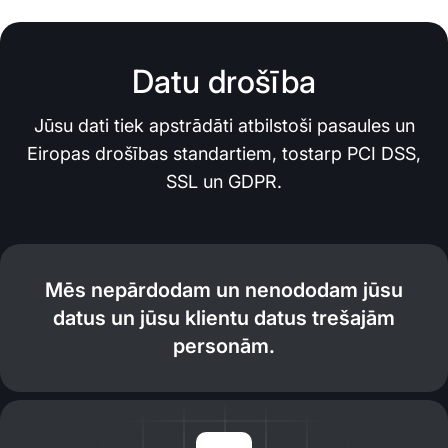
Datu drošība
Jūsu dati tiek apstrādāti atbilstoši pasaules un
Eiropas drošības standartiem, tostarp PCI DSS,
SSL un GDPR.
Mēs nepārdodam un nenododam jūsu
datus un jūsu klientu datus trešajām
personām.