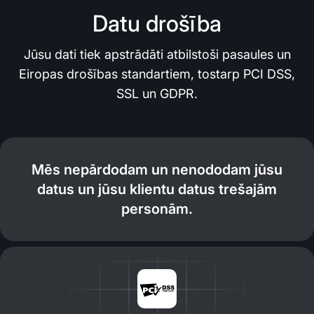
Datu drošība
Jūsu dati tiek apstrādāti atbilstoši pasaules un
Eiropas drošības standartiem, tostarp PCI DSS,
SSL un GDPR.
Mēs nepārdodam un nenododam jūsu
datus un jūsu klientu datus trešajām
personām.