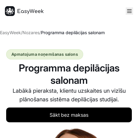
Sākumlapa
EasyWeek
/
Nozares
/
Programma depilācijas salonam
Apmatojuma noņemšanas salons
Programma depilācijas
salonam
Labākā pieraksta, klientu uzskaites un vizīšu
plānošanas sistēma depilācijas studijai.
Sākt bez maksas