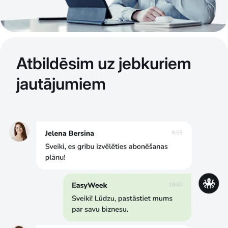
Atbildēsim uz jebkuriem
jautājumiem