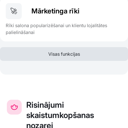
🚀
Mārketinga rīki
Rīki salona popularizēšanai un klientu lojalitātes
palielināšanai
Visas funkcijas
Risinājumi
skaistumkopšanas
nozarei