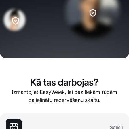
Kā tas darbojas?
Izmantojiet EasyWeek, lai bez liekām rūpēm
palielinātu rezervēšanu skaitu.
Solis 1