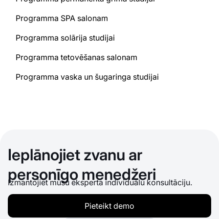
Programma SPA salonam
Programma solārija studijai
Programma tetovēšanas salonam
Programma vaska un šugaringa studijai
Ieplānojiet zvanu ar
personīgo menedžeri
Izmantojiet mūsu eksperta individuālu konsultāciju.
Pieteikt demo