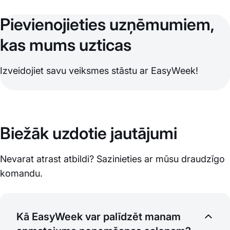
Pievienojieties uzņēmumiem,
kas mums uzticas
Izveidojiet savu veiksmes stāstu ar EasyWeek!
Biežāk uzdotie jautājumi
Nevarat atrast atbildi? Sazinieties ar mūsu draudzīgo
komandu.
Kā EasyWeek var palīdzēt manam