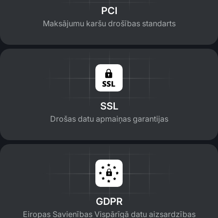
PCI
Maksājumu karšu drošības standarts
SSL
Drošas datu apmaiņas garantijas
GDPR
Eiropas Savienības Vispārīgā datu aizsardzības