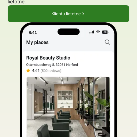
lietotnē.
Klientu lietotne