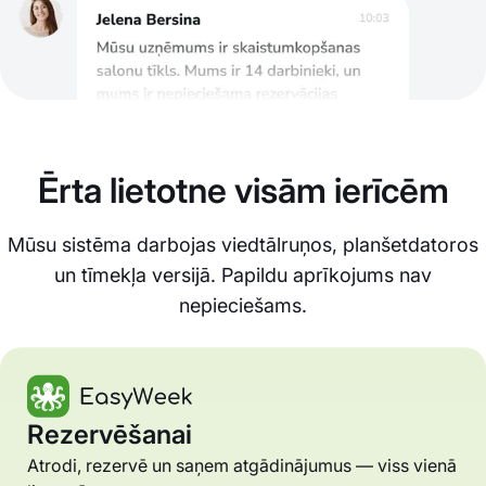
Ērta lietotne visām ierīcēm
Mūsu sistēma darbojas viedtālruņos, planšetdatoros
un tīmekļa versijā. Papildu aprīkojums nav
nepieciešams.
Rezervēšanai
Atrodi, rezervē un saņem atgādinājumus — viss vienā