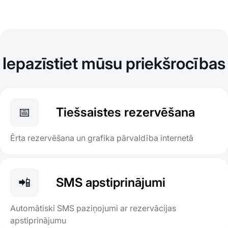
Iepazīstiet mūsu priekšrocības
📅
Tiešsaistes rezervēšana
Ērta rezervēšana un grafika pārvaldība internetā
📲
SMS apstiprinājumi
Automātiski SMS paziņojumi ar rezervācijas
apstiprinājumu