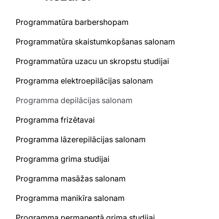
Programmatūra barbershopam
Programmatūra skaistumkopšanas salonam
Programmatūra uzacu un skropstu studijai
Programma elektroepilācijas salonam
Programma depilācijas salonam
Programma frizētavai
Programma lāzerepilācijas salonam
Programma grima studijai
Programma masāžas salonam
Programma manikīra salonam
Programma permanentā grima studijai