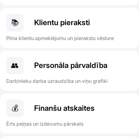
📚
Klientu pieraksti
Pilna klientu apmeklējumu un pierakstu vēsture
👥
Personāla pārvaldība
Darbinieku darba uzraudzība un viņu grafiki
💰
Finanšu atskaites
Ērts peļņas un izdevumu pārskats