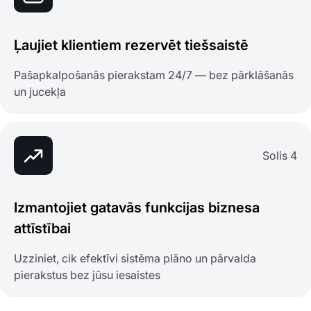
Ļaujiet klientiem rezervēt tiešsaistē
Pašapkalpošanās pierakstam 24/7 — bez pārklāšanās
un jucekļa
Solis 4
Izmantojiet gatavās funkcijas biznesa
attīstībai
Uzziniet, cik efektīvi sistēma plāno un pārvalda
pierakstus bez jūsu iesaistes