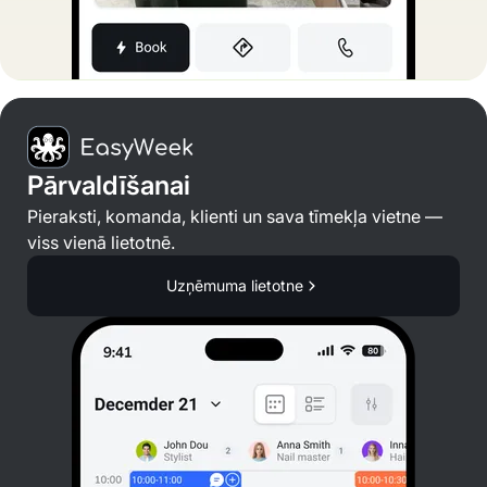
Pārvaldīšanai
Pieraksti, komanda, klienti un sava tīmekļa vietne —
viss vienā lietotnē.
Uzņēmuma lietotne