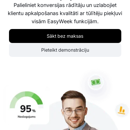
Palieliniet konversijas rādītāju un uzlabojiet
klientu apkalpošanas kvalitāti ar tūlītēju piekļuvi
visām EasyWeek funkcijām.
Sākt bez maksas
Pieteikt demonstrāciju