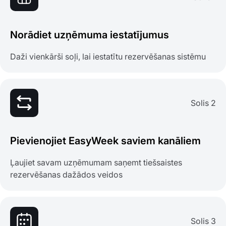
Norādiet uzņēmuma iestatījumus
Daži vienkārši soļi, lai iestatītu rezervēšanas sistēmu
Solis 2
Pievienojiet EasyWeek saviem kanāliem
Ļaujiet savam uzņēmumam saņemt tiešsaistes
rezervēšanas dažādos veidos
Solis 3