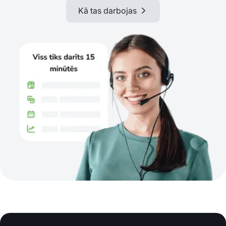
Kā tas darbojas