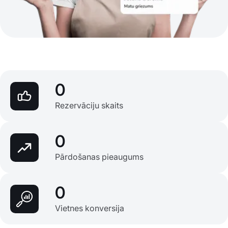
0
Rezervāciju skaits
0
Pārdošanas pieaugums
0
Vietnes konversija