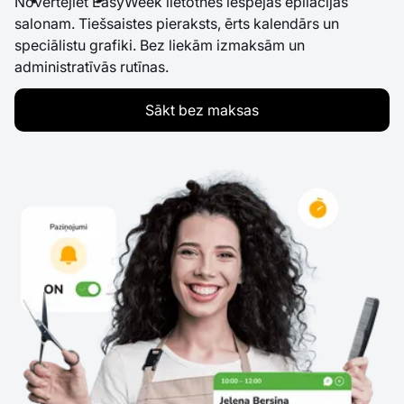
Novērtējiet EasyWeek lietotnes iespējas epilācijas
salonam. Tiešsaistes pieraksts, ērts kalendārs un
speciālistu grafiki. Bez liekām izmaksām un
administratīvās rutīnas.
Sākt bez maksas