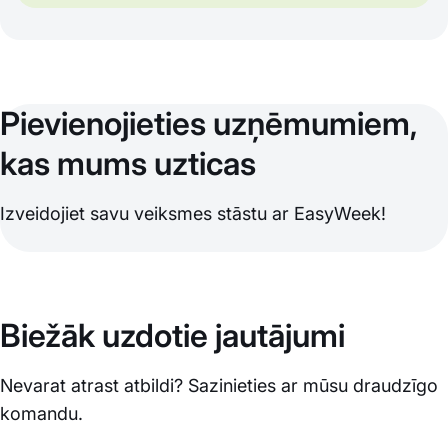
Pievienojieties uzņēmumiem,
kas mums uzticas
Izveidojiet savu veiksmes stāstu ar EasyWeek!
Biežāk uzdotie jautājumi
Nevarat atrast atbildi? Sazinieties ar mūsu draudzīgo
komandu.