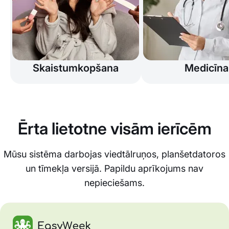
Skaistumkopšana
Medicīna
Ērta lietotne visām ierīcēm
Mūsu sistēma darbojas viedtālruņos, planšetdatoros
un tīmekļa versijā. Papildu aprīkojums nav
nepieciešams.