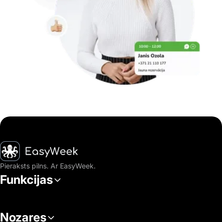
Sākumlapa
Pieraksts pilns. Ar EasyWeek.
Funkcijas
Nozares