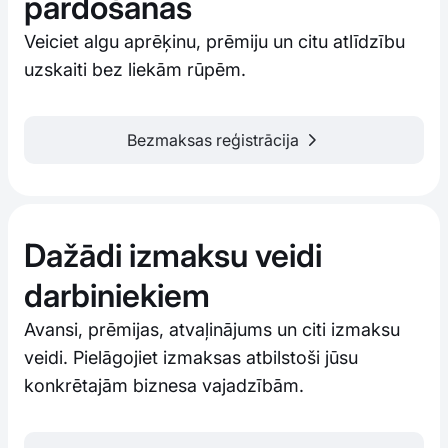
pārdošanas
Veiciet algu aprēķinu, prēmiju un citu atlīdzību
uzskaiti bez liekām rūpēm.
Bezmaksas reģistrācija
Dažādi izmaksu veidi
darbiniekiem
Avansi, prēmijas, atvaļinājums un citi izmaksu
veidi. Pielāgojiet izmaksas atbilstoši jūsu
konkrētajām biznesa vajadzībām.