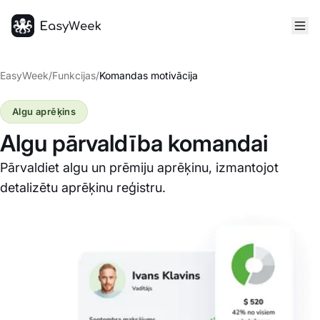
Sākumlapa
EasyWeek
/
Funkcijas
/
Komandas motivācija
Algu aprēķins
Algu pārvaldība komandai
Pārvaldiet algu un prēmiju aprēķinu, izmantojot
detalizētu aprēķinu reģistru.