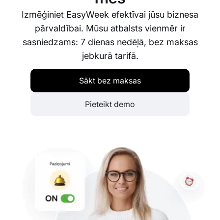
Izmēģiniet EasyWeek efektīvai jūsu biznesa
pārvaldībai. Mūsu atbalsts vienmēr ir
sasniedzams: 7 dienas nedēļā, bez maksas
jebkurā tarifā.
Sākt bez maksas
Pieteikt demo