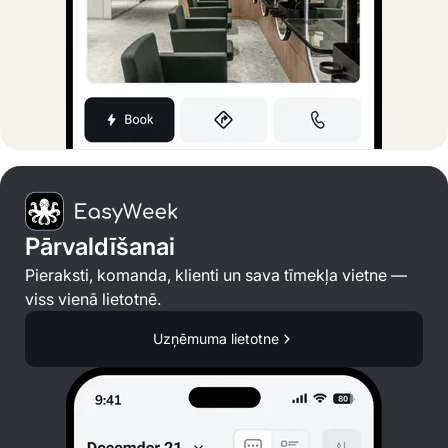
Pārvaldīšanai
Pieraksti, komanda, klienti un sava tīmekļa vietne —
viss vienā lietotnē.
Uzņēmuma lietotne