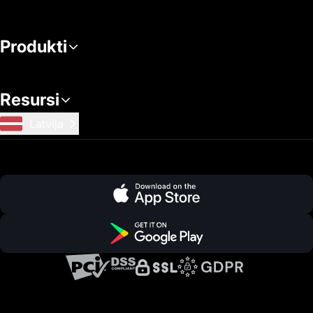
Produkti
Resursi
Latvija