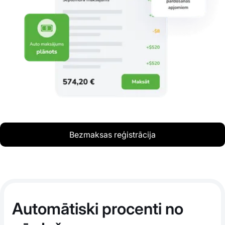
Bezmaksas reģistrācija
Automātiski procenti no