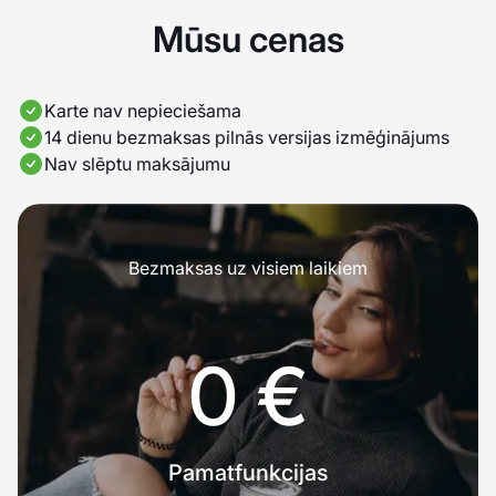
Mūsu cenas
Karte nav nepieciešama
14 dienu bezmaksas pilnās versijas izmēģinājums
Nav slēptu maksājumu
Bezmaksas uz visiem laikiem
0 €
Pamatfunkcijas