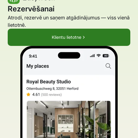
Rezervēšanai
Atrodi, rezervē un saņem atgādinājumus — viss vienā
lietotnē.
Klientu lietotne