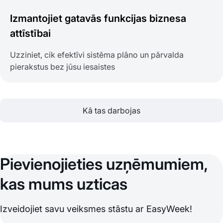
Izmantojiet gatavās funkcijas biznesa
attīstībai
Uzziniet, cik efektīvi sistēma plāno un pārvalda
pierakstus bez jūsu iesaistes
Kā tas darbojas
Pievienojieties uzņēmumiem,
kas mums uzticas
Izveidojiet savu veiksmes stāstu ar EasyWeek!