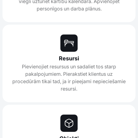
viegli uzturiet kārtību kalendārā. Apvienojiet
personīgos un darba plānus.
Resursi
Pievienojiet resursus un sadaliet tos starp
pakalpojumiem. Pierakstiet klientus uz
procedūrām tikai tad, ja ir pieejami nepieciešamie
resursi.