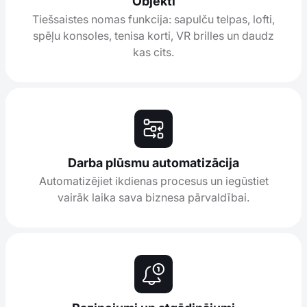
Objekti
Tiešsaistes nomas funkcija: sapulču telpas, lofti,
spēļu konsoles, tenisa korti, VR brilles un daudz
kas cits.
Darba plūsmu automatizācija
Automatizējiet ikdienas procesus un iegūstiet
vairāk laika sava biznesa pārvaldībai.