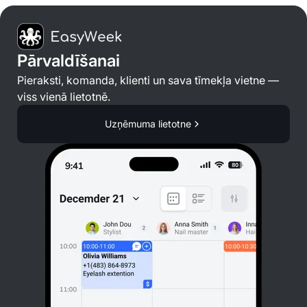
Pārvaldīšanai
Pieraksti, komanda, klienti un sava tīmekļa vietne —
viss vienā lietotnē.
Uzņēmuma lietotne