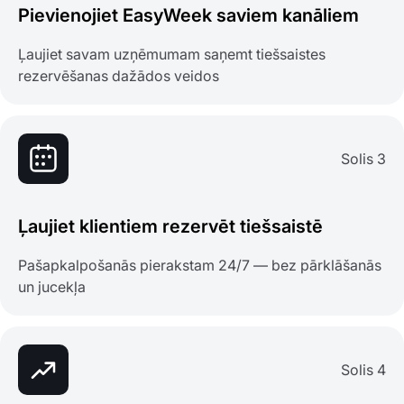
Pievienojiet EasyWeek saviem kanāliem
Ļaujiet savam uzņēmumam saņemt tiešsaistes
rezervēšanas dažādos veidos
Solis 3
Ļaujiet klientiem rezervēt tiešsaistē
Pašapkalpošanās pierakstam 24/7 — bez pārklāšanās
un jucekļa
Solis 4