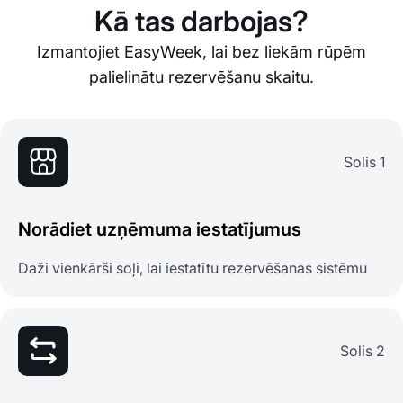
Kā tas darbojas?
Izmantojiet EasyWeek, lai bez liekām rūpēm
palielinātu rezervēšanu skaitu.
Solis 1
Norādiet uzņēmuma iestatījumus
Daži vienkārši soļi, lai iestatītu rezervēšanas sistēmu
Solis 2