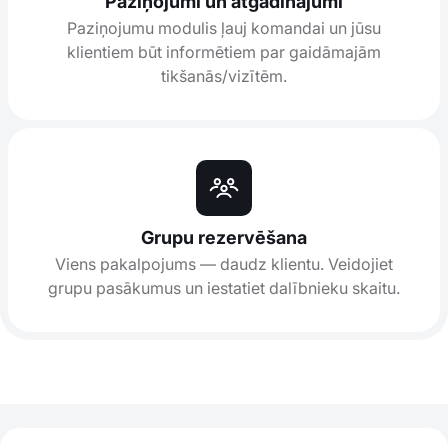
Paziņojumi un atgādinājumi
Paziņojumu modulis ļauj komandai un jūsu
klientiem būt informētiem par gaidāmajām
tikšanās/vizītēm.
Grupu rezervēšana
Viens pakalpojums — daudz klientu. Veidojiet
grupu pasākumus un iestatiet dalībnieku skaitu.