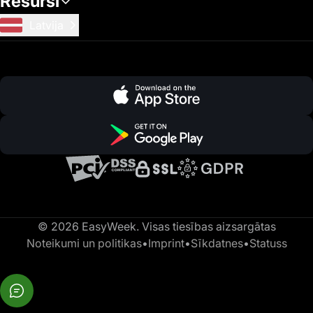
Resursi
Latvija
© 2026 EasyWeek. Visas tiesības aizsargātas
Noteikumi un politikas
•
Imprint
•
Sīkdatnes
•
Statuss