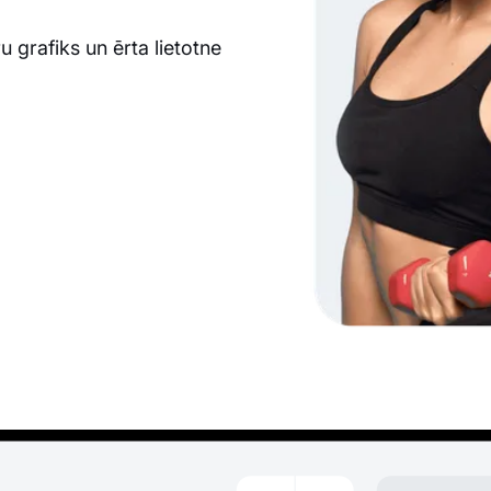
u grafiks un ērta lietotne