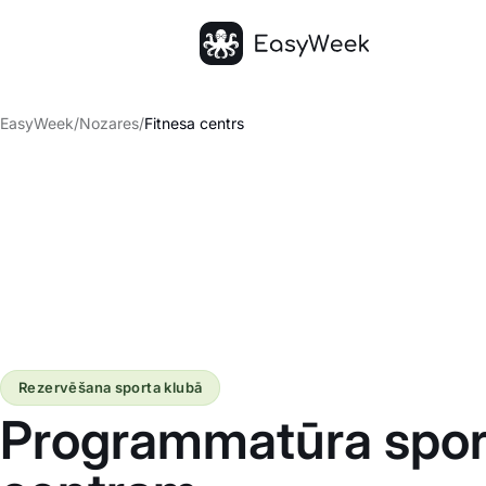
Sākumlapa
EasyWeek
/
Nozares
/
Fitnesa centrs
Rezervēšana sporta klubā
Programmatūra spor