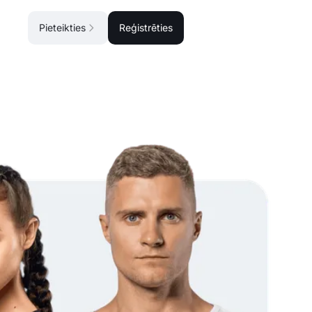
Pieteikties
Reģistrēties