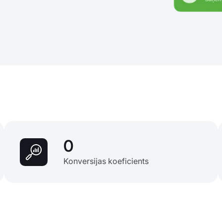
0
Konversijas koeficients