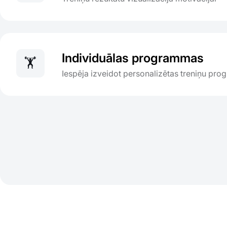
Individuālas programmas
🏋️
Iespēja izveidot personalizētas treniņu pr