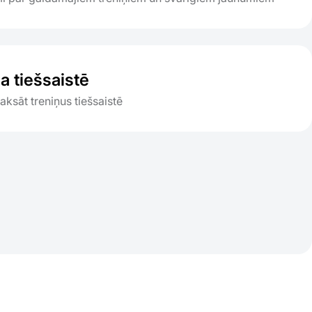
 tiešsaistē
ksāt treniņus tiešsaistē