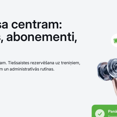
a centram:
, abonementi,
am. Tiešsaistes rezervēšana uz treniņiem,
 un administratīvās rutīnas.