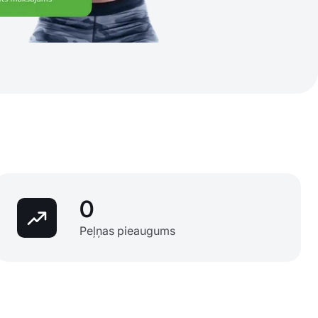
0
Peļņas pieaugums