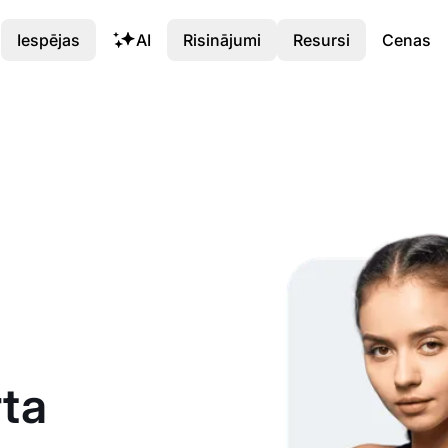
Iespējas
AI
Risinājumi
Resursi
Cenas
ta