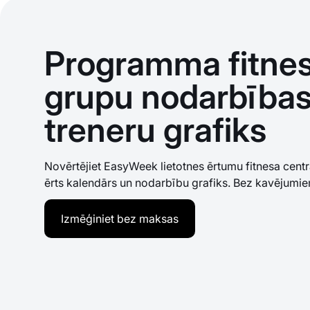
Programma fitnes
grupu nodarbības
treneru grafiks
Novērtējiet EasyWeek lietotnes ērtumu fitnesa centr
ērts kalendārs un nodarbību grafiks. Bez kavējumiem
Izmēģiniet bez maksas