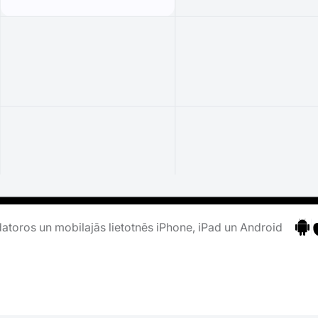
atoros un mobilajās lietotnēs iPhone, iPad un Android
Pāri
P