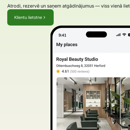
Atrodi, rezervē un saņem atgādinājumus — viss vienā liet
Klientu lietotne