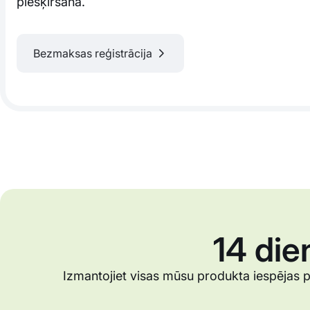
piešķiršana.
Bezmaksas reģistrācija
14 die
Izmantojiet visas mūsu produkta iespējas p