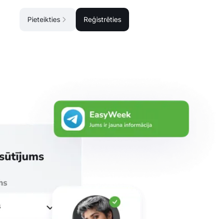
Pieteikties
Reģistrēties