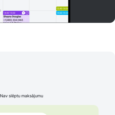
Nav slēptu maksājumu