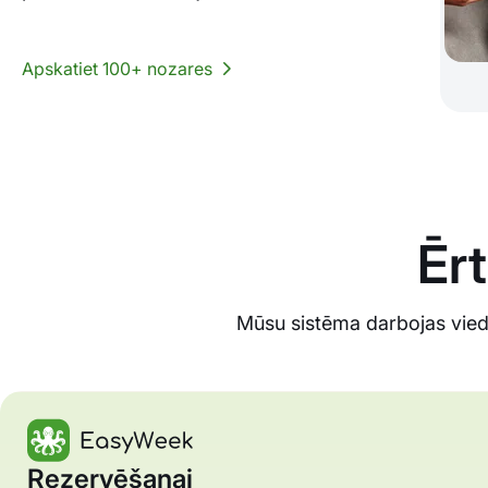
Apskatiet 100+ nozares
Ērt
Mūsu sistēma darbojas viedt
Rezervēšanai