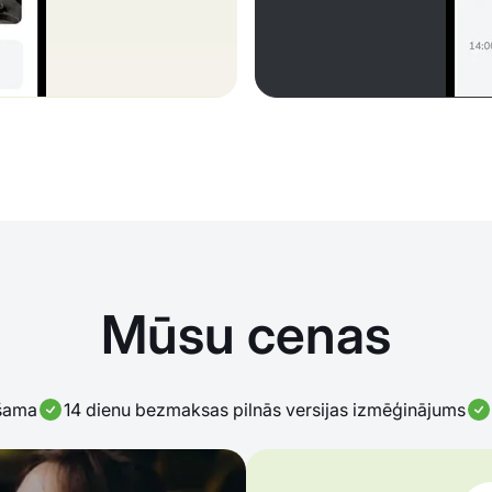
Mūsu cenas
ešama
14 dienu bezmaksas pilnās versijas izmēģinājums