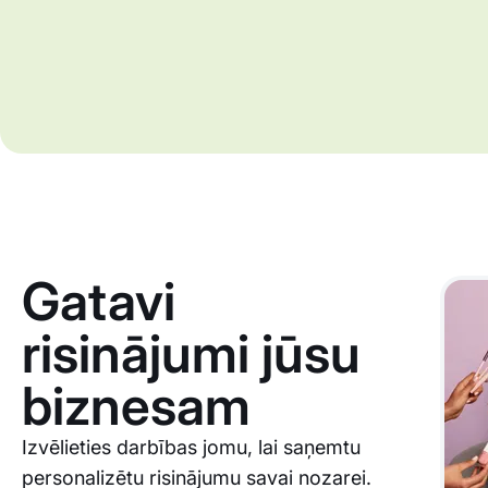
Gatavi
risinājumi jūsu
biznesam
Izvēlieties darbības jomu, lai saņemtu
personalizētu risinājumu savai nozarei.