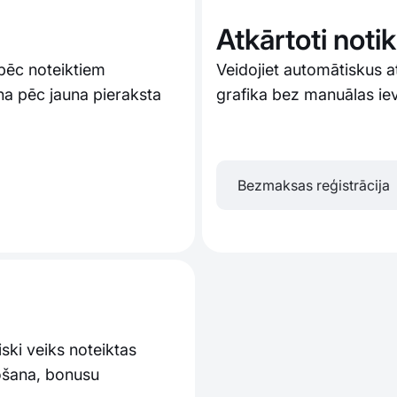
Atkārtoti noti
 pēc noteiktiem
Veidojiet automātiskus 
a pēc jauna pieraksta
grafika bez manuālas ie
Bezmaksas reģistrācija
ski veiks noteiktas
ošana, bonusu