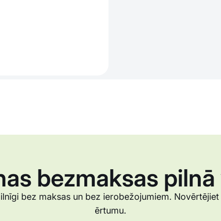
nas bezmaksas pilnā 
ilnīgi bez maksas un bez ierobežojumiem. Novērtējiet
ērtumu.