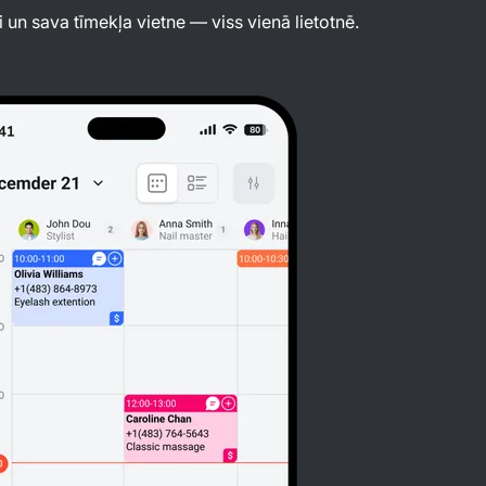
i un sava tīmekļa vietne — viss vienā lietotnē.