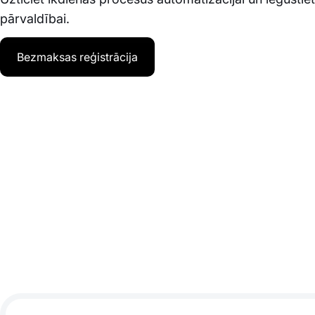
pārvaldībai.
Bezmaksas reģistrācija