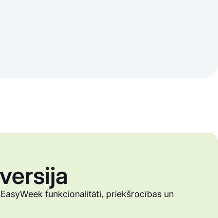
versija
 EasyWeek funkcionalitāti, priekšrocības un