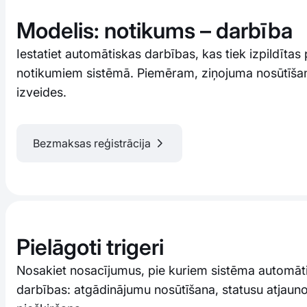
Modelis: notikums – darbība
Iestatiet automātiskas darbības, kas tiek izpildītas
notikumiem sistēmā. Piemēram, ziņojuma nosūtīšan
izveides.
Bezmaksas reģistrācija
Pielāgoti trigeri
Nosakiet nosacījumus, pie kuriem sistēma automāti
darbības: atgādinājumu nosūtīšana, statusu atjaun