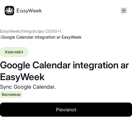
Sākumlapa
EasyWeek
/
Integrācijas (3000+)
/
Google Calendar integration ar EasyWeek
Kalendāri
Google Calendar integration ar
EasyWeek
Sync Google Calendar.
Bezmaksas
Pievienot