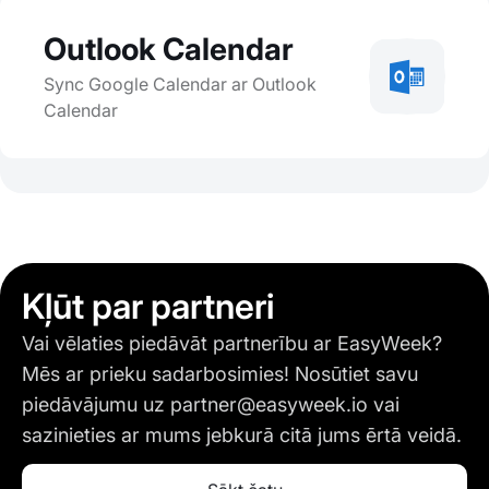
Outlook Calendar
Sync Google Calendar ar Outlook
Calendar
Kļūt par partneri
Vai vēlaties piedāvāt partnerību ar EasyWeek?
Mēs ar prieku sadarbosimies! Nosūtiet savu
piedāvājumu uz
partner@easyweek.io
vai
sazinieties ar mums jebkurā citā jums ērtā veidā.