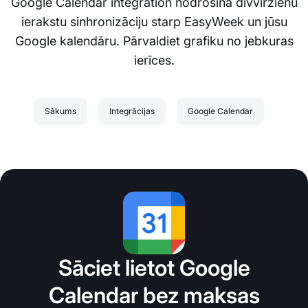
Google Calendar integration nodrošina divvirzienu
ierakstu sinhronizāciju starp EasyWeek un jūsu
Google kalendāru. Pārvaldiet grafiku no jebkuras
ierīces.
Sākums
Integrācijas
Google Calendar
Sāciet lietot Google
Calendar bez maksas