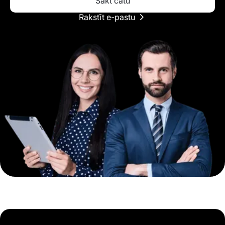
Sākt čatu
Rakstīt e-pastu