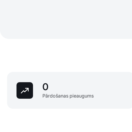
0
Pārdošanas pieaugums