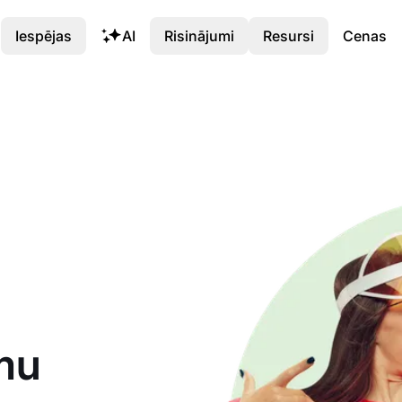
Iespējas
AI
Risinājumi
Resursi
Cenas
mu