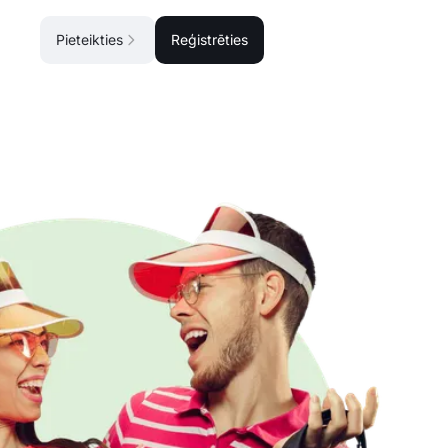
Pieteikties
Reģistrēties