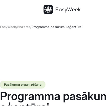
Sākumlapa
EasyWeek
/
Nozares
/
Programma pasākumu aģentūrai
Pasākumu organizēšana
Programma pasāku