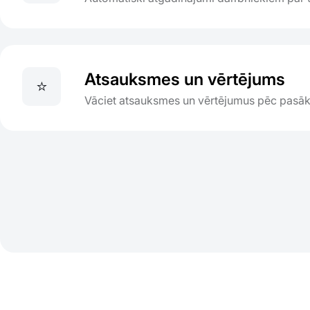
Atsauksmes un vērtējums
⭐
Vāciet atsauksmes un vērtējumus pēc pasā