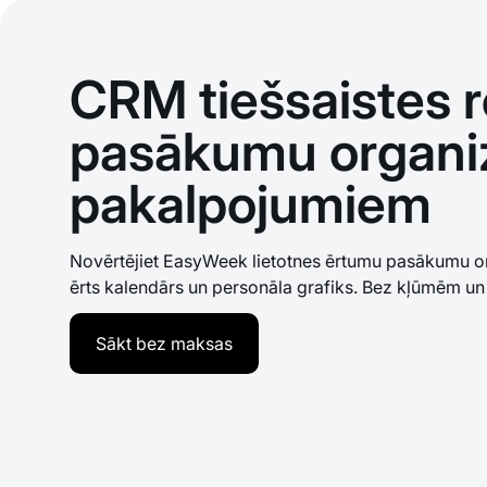
CRM tiešsaistes 
pasākumu organi
pakalpojumiem
Novērtējiet EasyWeek lietotnes ērtumu pasākumu or
ērts kalendārs un personāla grafiks. Bez kļūmēm un 
Sākt bez maksas