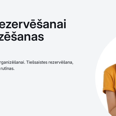
rezervēšanai
zēšanas
ganizēšanai. Tiešsaistes rezervēšana,
rutīnas.