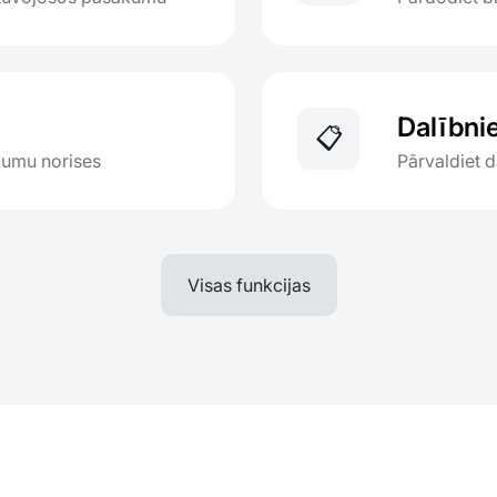
Dalībni
📋
kumu norises
Pārvaldiet d
Visas funkcijas