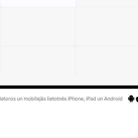
atoros un mobilajās lietotnēs iPhone, iPad un Android
Pāri
P