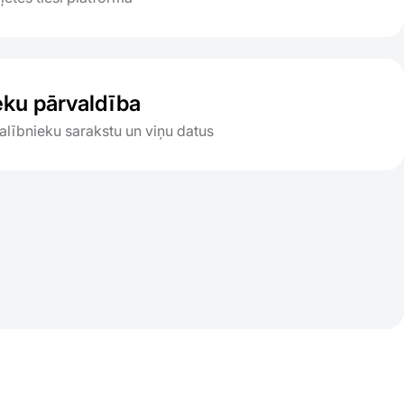
eku pārvaldība
alībnieku sarakstu un viņu datus