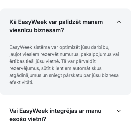
Kā EasyWeek var palīdzēt manam
viesnīcu biznesam?
EasyWeek sistēma var optimizēt jūsu darbību,
ļaujot viesiem rezervēt numurus, pakalpojumus vai
ērtības tieši jūsu vietnē. Tā var pārvaldīt
rezervējumus, sūtīt klientiem automātiskus
atgādinājumus un sniegt pārskatu par jūsu biznesa
efektivitāti.
Vai EasyWeek integrējas ar manu
esošo vietni?