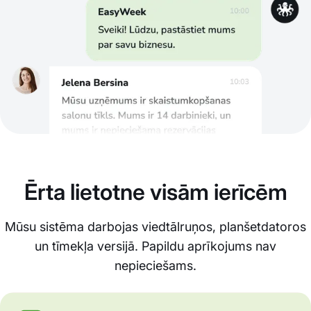
Ērta lietotne visām ierīcēm
Mūsu sistēma darbojas viedtālruņos, planšetdatoros
un tīmekļa versijā. Papildu aprīkojums nav
nepieciešams.