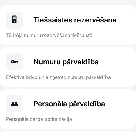
🖥️
Tiešsaistes rezervēšana
Tūlītēja numuru rezervēšana tiešsaistē
🔑
Numuru pārvaldība
Efektīva brīvo un aizņemto numuru pārvaldība
👥
Personāla pārvaldība
Personāla darba optimizācija