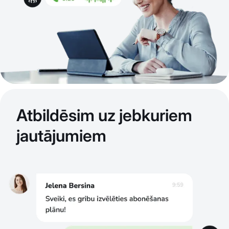
Atbildēsim uz jebkuriem
jautājumiem