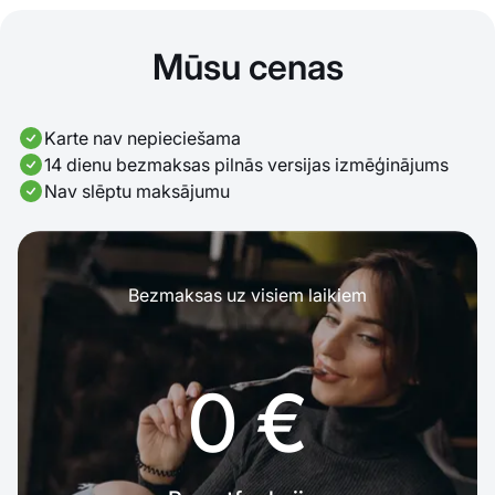
Mūsu cenas
Karte nav nepieciešama
14 dienu bezmaksas pilnās versijas izmēģinājums
Nav slēptu maksājumu
Bezmaksas uz visiem laikiem
0 €