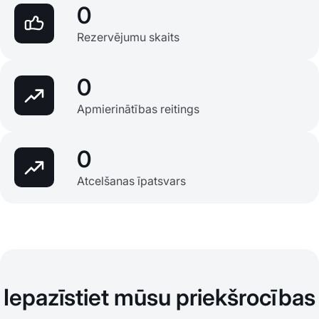
0
Rezervējumu skaits
0
Apmierinātības reitings
0
Atcelšanas īpatsvars
Iepazīstiet mūsu priekšrocības