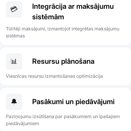
Integrācija ar maksājumu
💳
sistēmām
Tūlītēji maksājumi, izmantojot integrētas maksājumu
sistēmas
📊
Resursu plānošana
Viesnīcas resursu izmantošanas optimizācija
🔔
Pasākumi un piedāvājumi
Paziņojumu izsūtīšana par pasākumiem un īpašajiem
piedāvājumiem