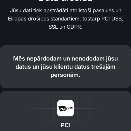
Jūsu dati tiek apstrādāti atbilstoši pasaules un
Eiropas drošības standartiem, tostarp PCI DSS,
SSL un GDPR.
Mēs nepārdodam un nenododam jūsu
datus un jūsu klientu datus trešajām
personām.
PCI