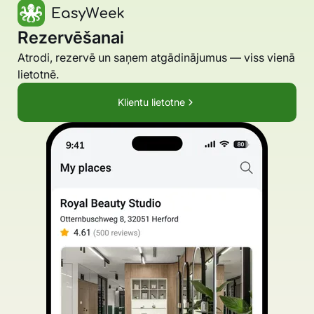
Rezervēšanai
Atrodi, rezervē un saņem atgādinājumus — viss vienā
lietotnē.
Klientu lietotne