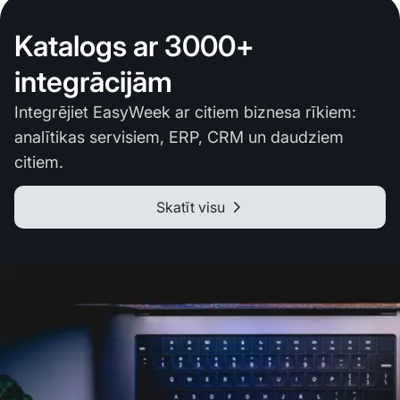
Katalogs ar 3000+
integrācijām
Integrējiet EasyWeek ar citiem biznesa rīkiem:
analītikas servisiem, ERP, CRM un daudziem
citiem.
Skatīt visu