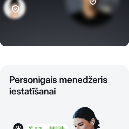
Personīgais menedžeris
iestatīšanai