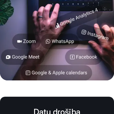
Datu drošība