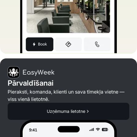
Pārvaldīšanai
Pieraksti, komanda, klienti un sava tīmekļa vietne —
viss vienā lietotnē.
Uzņēmuma lietotne