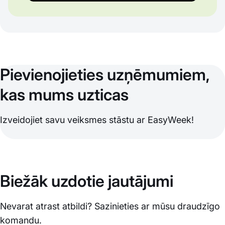
Pievienojieties uzņēmumiem,
kas mums uzticas
Izveidojiet savu veiksmes stāstu ar EasyWeek!
Biežāk uzdotie jautājumi
Nevarat atrast atbildi? Sazinieties ar mūsu draudzīgo
komandu.