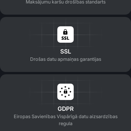
Maksājumu karšu drošības standarts
SSL
Drošas datu apmaiņas garantijas
GDPR
Eiropas Savienības Vispārīgā datu aizsardzības
regula