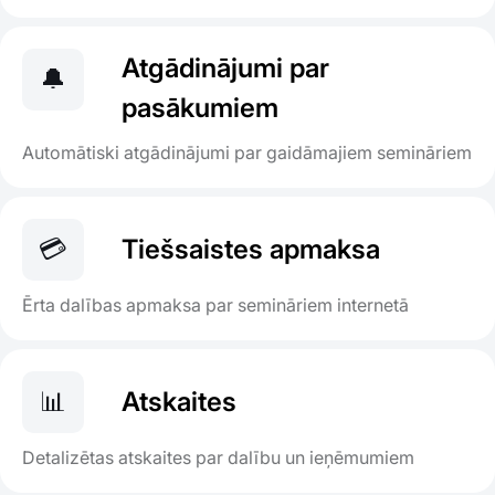
Atgādinājumi par
🔔
pasākumiem
Automātiski atgādinājumi par gaidāmajiem semināriem
💳
Tiešsaistes apmaksa
Ērta dalības apmaksa par semināriem internetā
📊
Atskaites
Detalizētas atskaites par dalību un ieņēmumiem