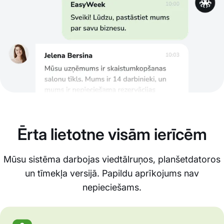
Ērta lietotne visām ierīcēm
Mūsu sistēma darbojas viedtālruņos, planšetdatoros
un tīmekļa versijā. Papildu aprīkojums nav
nepieciešams.