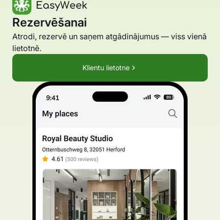
Rezervēšanai
Atrodi, rezervē un saņem atgādinājumus — viss vienā
lietotnē.
Klientu lietotne