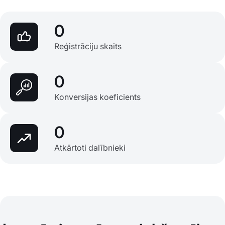
0
Reģistrāciju skaits
0
Konversijas koeficients
0
Atkārtoti dalībnieki