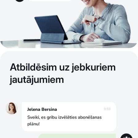
Atbildēsim uz jebkuriem
jautājumiem