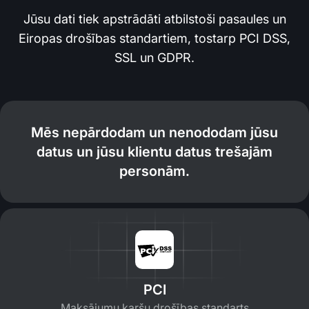
Jūsu dati tiek apstrādāti atbilstoši pasaules un
Eiropas drošības standartiem, tostarp PCI DSS,
SSL un GDPR.
Mēs nepārdodam un nenododam jūsu
datus un jūsu klientu datus trešajām
personām.
PCI
Maksājumu karšu drošības standarts