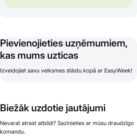
Pievienojieties uzņēmumiem,
kas mums uzticas
Izveidojiet savu veiksmes stāstu kopā ar EasyWeek!
Biežāk uzdotie jautājumi
Nevarat atrast atbildi? Sazinieties ar mūsu draudzīgo
komandu.