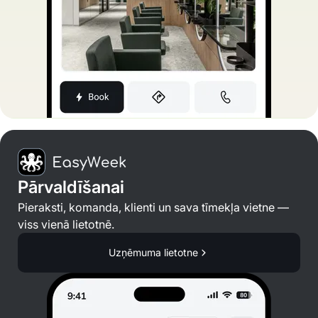
Pārvaldīšanai
Pieraksti, komanda, klienti un sava tīmekļa vietne —
viss vienā lietotnē.
Uzņēmuma lietotne