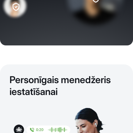
Personīgais menedžeris
iestatīšanai