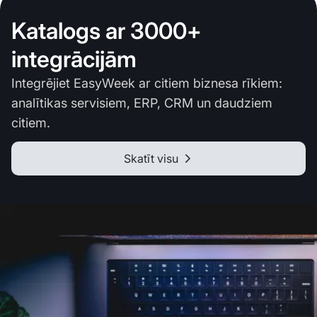
Katalogs ar 3000+
integrācijām
Integrējiet EasyWeek ar citiem biznesa rīkiem:
analītikas servisiem, ERP, CRM un daudziem
citiem.
Skatīt visu