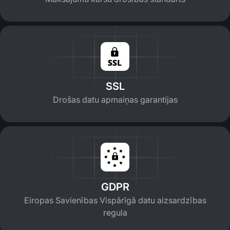
SSL
Drošas datu apmaiņas garantijas
GDPR
Eiropas Savienības Vispārīgā datu aizsardzības
regula