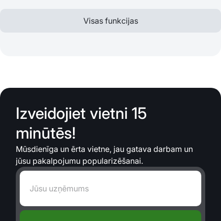
Visas funkcijas
Izveidojiet vietni 15
minūtēs!
Mūsdienīga un ērta vietne, jau gatava darbam un
jūsu pakalpojumu popularizēšanai.