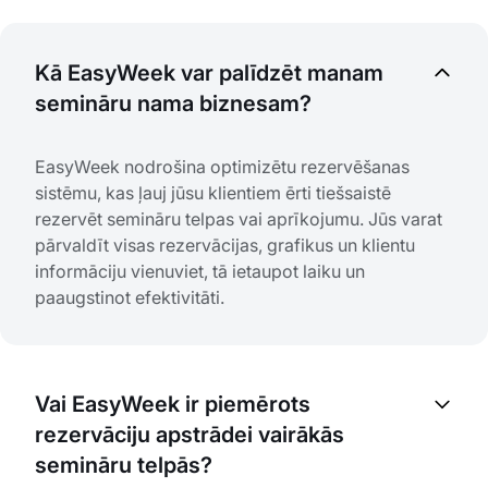
Kā EasyWeek var palīdzēt manam
semināru nama biznesam?
EasyWeek nodrošina optimizētu rezervēšanas
sistēmu, kas ļauj jūsu klientiem ērti tiešsaistē
rezervēt semināru telpas vai aprīkojumu. Jūs varat
pārvaldīt visas rezervācijas, grafikus un klientu
informāciju vienuviet, tā ietaupot laiku un
paaugstinot efektivitāti.
Vai EasyWeek ir piemērots
rezervāciju apstrādei vairākās
semināru telpās?