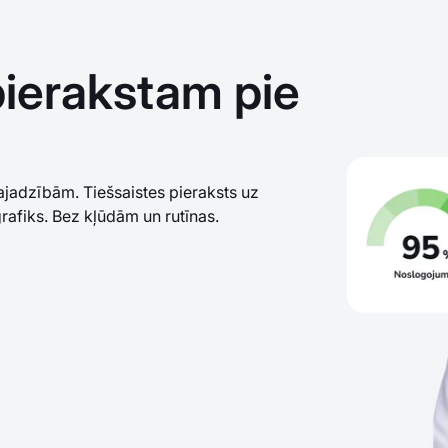
pierakstam pie
ajadzībām. Tiešsaistes pieraksts uz
grafiks. Bez kļūdām un rutīnas.