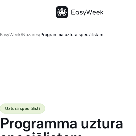
Sākumlapa
EasyWeek
/
Nozares
/
Programma uztura speciālistam
Uztura speciālisti
Programma uztura