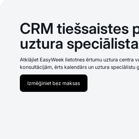
CRM tiešsaistes 
uztura speciālista
Atklājiet EasyWeek lietotnes ērtumu uztura centra v
konsultācijām, ērts kalendārs un uztura speciālistu 
Izmēģiniet bez maksas