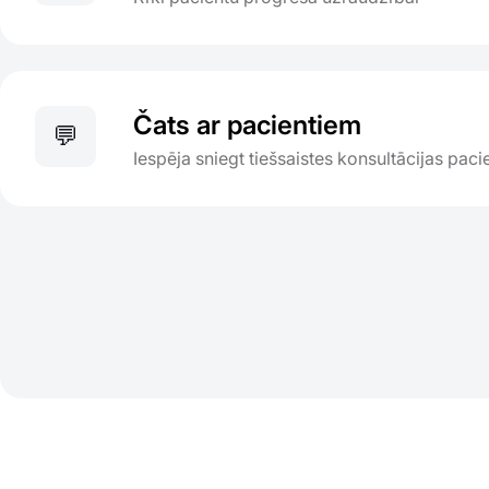
Čats ar pacientiem
💬
Iespēja sniegt tiešsaistes konsultācijas pac