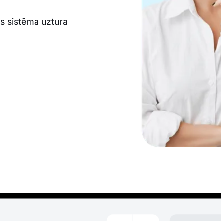
as sistēma uztura