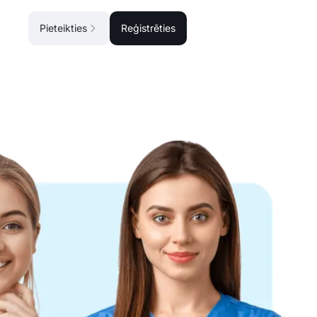
Pieteikties
Reģistrēties