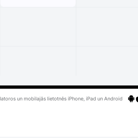
atoros un mobilajās lietotnēs iPhone, iPad un Android
Pāri
P