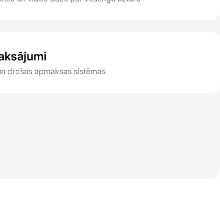
aksājumi
un drošas apmaksas sistēmas