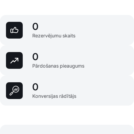
0
Rezervējumu skaits
0
Pārdošanas pieaugums
0
Konversijas rādītājs