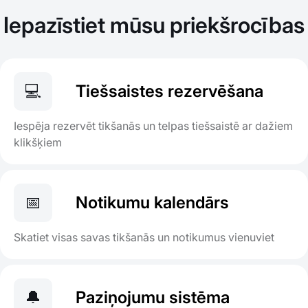
Iepazīstiet mūsu priekšrocības
💻
Tiešsaistes rezervēšana
Iespēja rezervēt tikšanās un telpas tiešsaistē ar dažiem
klikšķiem
📅
Notikumu kalendārs
Skatiet visas savas tikšanās un notikumus vienuviet
🔔
Paziņojumu sistēma