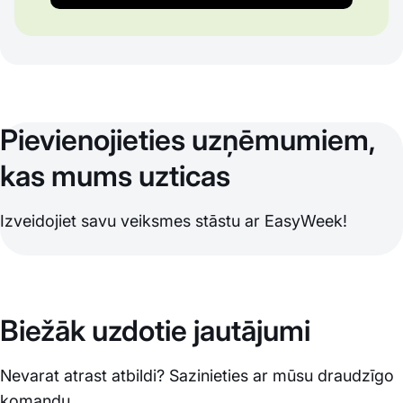
Pievienojieties uzņēmumiem,
kas mums uzticas
Izveidojiet savu veiksmes stāstu ar EasyWeek!
Biežāk uzdotie jautājumi
Nevarat atrast atbildi? Sazinieties ar mūsu draudzīgo
komandu.