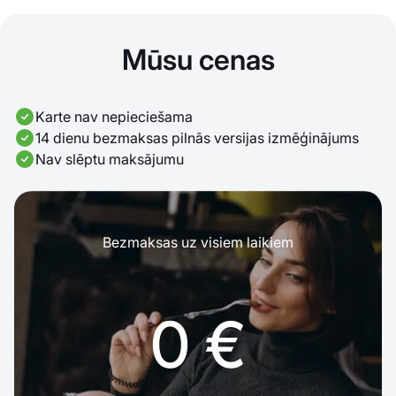
Mūsu cenas
Karte nav nepieciešama
14 dienu bezmaksas pilnās versijas izmēģinājums
Nav slēptu maksājumu
Bezmaksas uz visiem laikiem
0 €