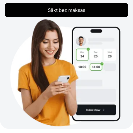
Sākt bez maksas