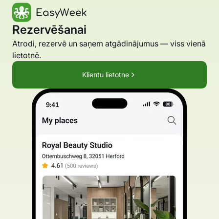
Rezervēšanai
Atrodi, rezervē un saņem atgādinājumus — viss vienā
lietotnē.
Klientu lietotne