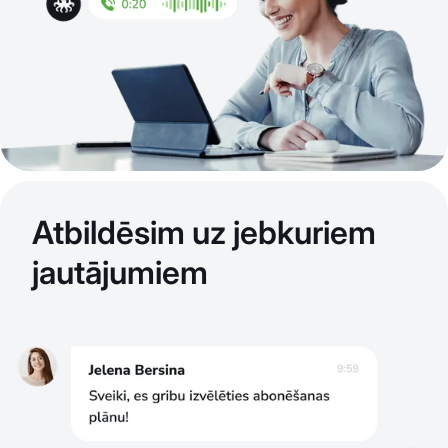
Atbildēsim uz jebkuriem
jautājumiem