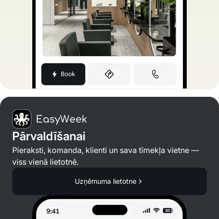
Pārvaldīšanai
Pieraksti, komanda, klienti un sava tīmekļa vietne —
viss vienā lietotnē.
Uzņēmuma lietotne