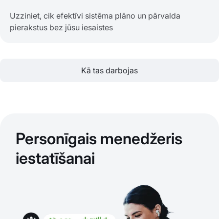
Uzziniet, cik efektīvi sistēma plāno un pārvalda
pierakstus bez jūsu iesaistes
Kā tas darbojas
Personīgais menedžeris
iestatīšanai