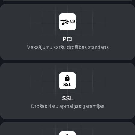
PCI
Maksājumu karšu drošības standarts
SSL
Drošas datu apmaiņas garantijas