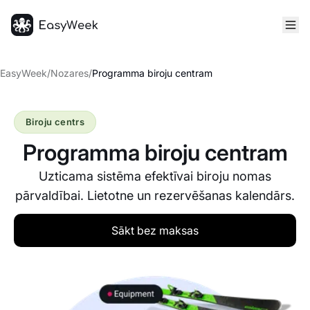
Sākumlapa
EasyWeek
/
Nozares
/
Programma biroju centram
Biroju centrs
Programma biroju centram
Uzticama sistēma efektīvai biroju nomas
pārvaldībai. Lietotne un rezervēšanas kalendārs.
Sākt bez maksas