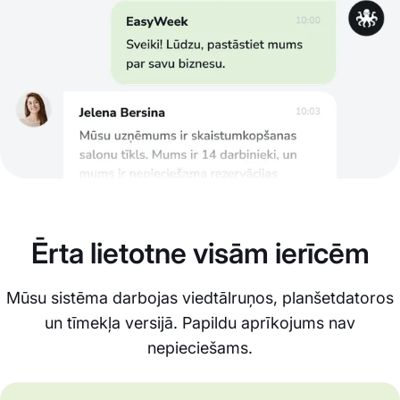
Ērta lietotne visām ierīcēm
Mūsu sistēma darbojas viedtālruņos, planšetdatoros
un tīmekļa versijā. Papildu aprīkojums nav
nepieciešams.