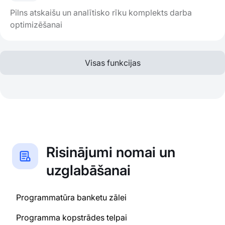
Pilns atskaišu un analītisko rīku komplekts darba
optimizēšanai
Visas funkcijas
Risinājumi nomai un
uzglabāšanai
Programmatūra banketu zālei
Programma kopstrādes telpai