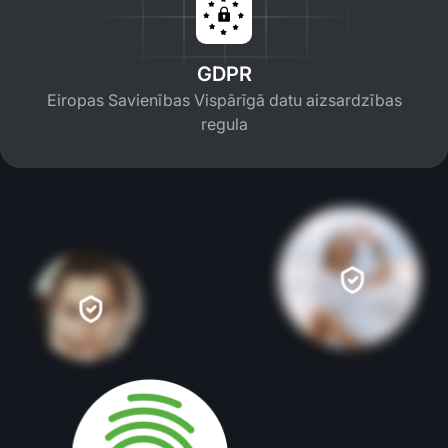
GDPR
Eiropas Savienības Vispārīgā datu aizsardzības
regula