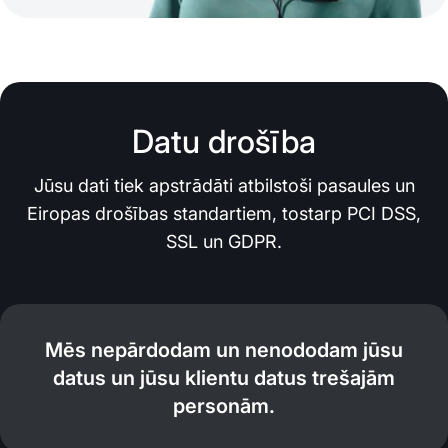
Datu drošība
Jūsu dati tiek apstrādāti atbilstoši pasaules un
Eiropas drošības standartiem, tostarp PCI DSS,
SSL un GDPR.
Mēs nepārdodam un nenododam jūsu
datus un jūsu klientu datus trešajām
personām.