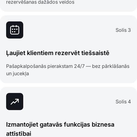
rezervēšanas dažādos veidos
Solis 3
Ļaujiet klientiem rezervēt tiešsaistē
Pašapkalpošanās pierakstam 24/7 — bez pārklāšanās
un jucekļa
Solis 4
Izmantojiet gatavās funkcijas biznesa
attīstībai