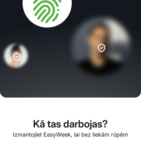
Kā tas darbojas?
Izmantojiet EasyWeek, lai bez liekām rūpēm