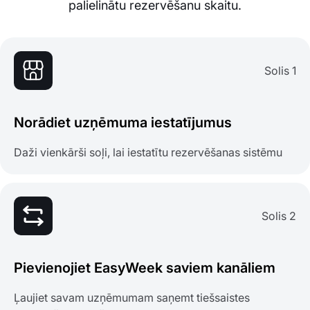
palielinātu rezervēšanu skaitu.
Solis 1
Norādiet uzņēmuma iestatījumus
Daži vienkārši soļi, lai iestatītu rezervēšanas sistēmu
Solis 2
Pievienojiet EasyWeek saviem kanāliem
Ļaujiet savam uzņēmumam saņemt tiešsaistes