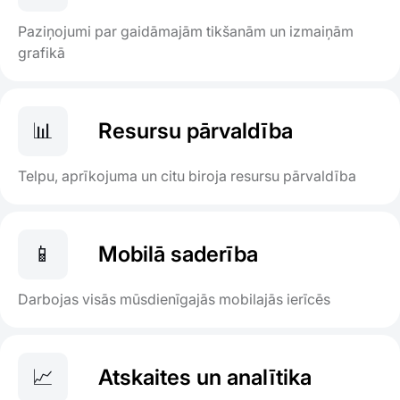
Paziņojumi par gaidāmajām tikšanām un izmaiņām
grafikā
📊
Resursu pārvaldība
Telpu, aprīkojuma un citu biroja resursu pārvaldība
📱
Mobilā saderība
Darbojas visās mūsdienīgajās mobilajās ierīcēs
📈
Atskaites un analītika