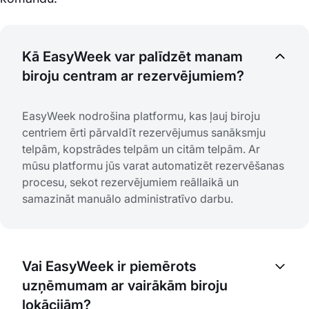
Kā EasyWeek var palīdzēt manam
biroju centram ar rezervējumiem?
EasyWeek nodrošina platformu, kas ļauj biroju
centriem ērti pārvaldīt rezervējumus sanāksmju
telpām, kopstrādes telpām un citām telpām. Ar
mūsu platformu jūs varat automatizēt rezervēšanas
procesu, sekot rezervējumiem reāllaikā un
samazināt manuālo administratīvo darbu.
Vai EasyWeek ir piemērots
uzņēmumam ar vairākām biroju
lokācijām?