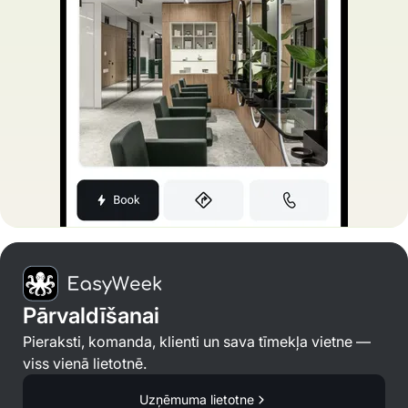
Pārvaldīšanai
Pieraksti, komanda, klienti un sava tīmekļa vietne —
viss vienā lietotnē.
Uzņēmuma lietotne