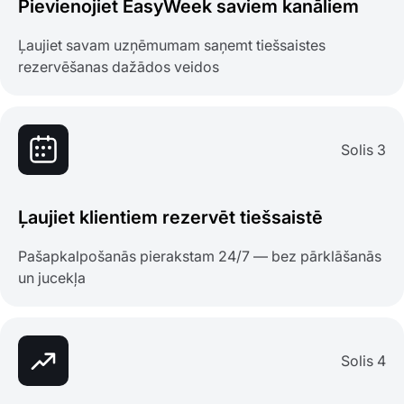
Pievienojiet EasyWeek saviem kanāliem
Ļaujiet savam uzņēmumam saņemt tiešsaistes
rezervēšanas dažādos veidos
Solis 3
Ļaujiet klientiem rezervēt tiešsaistē
Pašapkalpošanās pierakstam 24/7 — bez pārklāšanās
un jucekļa
Solis 4