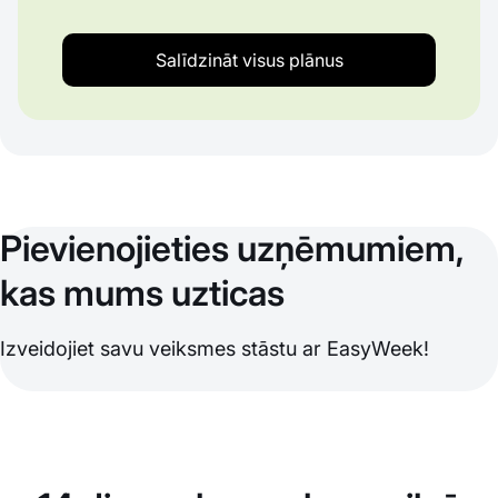
Salīdzināt visus plānus
Pievienojieties uzņēmumiem,
kas mums uzticas
Izveidojiet savu veiksmes stāstu ar EasyWeek!