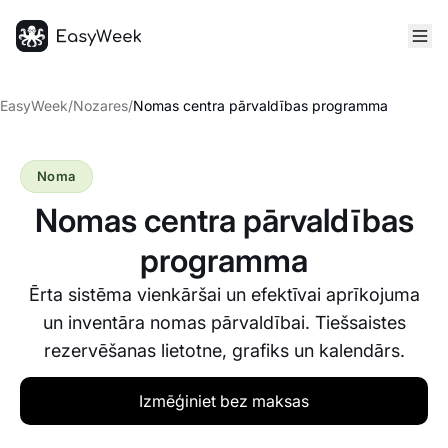
Sākumlapa
EasyWeek
/
Nozares
/
Nomas centra pārvaldības programma
Noma
Nomas centra pārvaldības
programma
Ērta sistēma vienkāršai un efektīvai aprīkojuma
un inventāra nomas pārvaldībai. Tiešsaistes
rezervēšanas lietotne, grafiks un kalendārs.
Izmēģiniet bez maksas