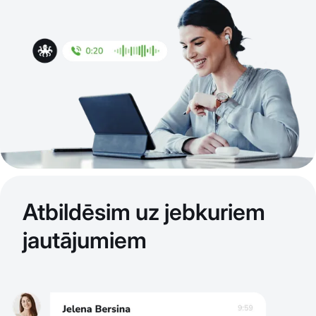
Atbildēsim uz jebkuriem
jautājumiem