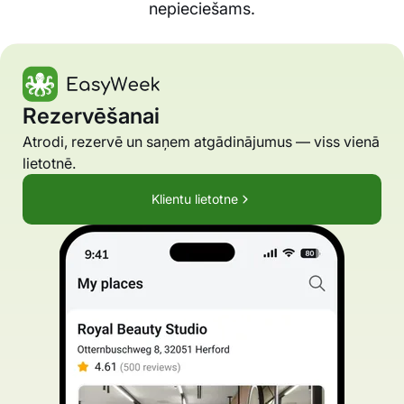
nepieciešams.
Rezervēšanai
Atrodi, rezervē un saņem atgādinājumus — viss vienā
lietotnē.
Klientu lietotne