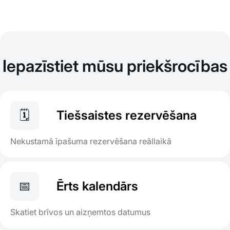
Iepazīstiet mūsu priekšrocības
🗓
Tiešsaistes rezervēšana
Nekustamā īpašuma rezervēšana reāllaikā
📅
Ērts kalendārs
Skatiet brīvos un aizņemtos datumus