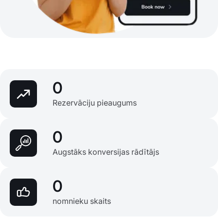
0
Rezervāciju pieaugums
0
Augstāks konversijas rādītājs
0
nomnieku skaits