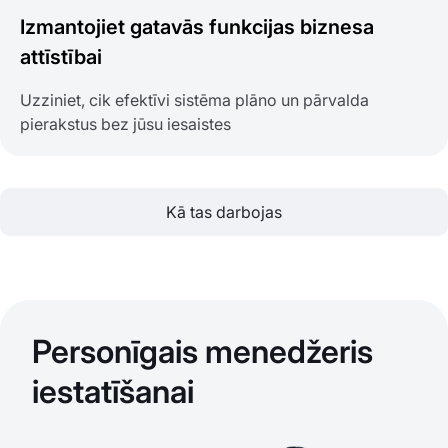
Izmantojiet gatavās funkcijas biznesa
attīstībai
Uzziniet, cik efektīvi sistēma plāno un pārvalda
pierakstus bez jūsu iesaistes
Kā tas darbojas
Personīgais menedžeris
iestatīšanai