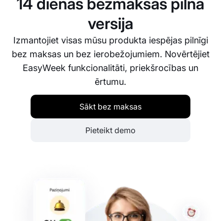
14 dienas bezmaksas pilnā
versija
Izmantojiet visas mūsu produkta iespējas pilnīgi
bez maksas un bez ierobežojumiem. Novērtējiet
EasyWeek funkcionalitāti, priekšrocības un
ērtumu.
Sākt bez maksas
Pieteikt demo