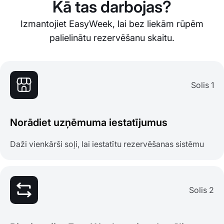
Kā tas darbojas?
Izmantojiet EasyWeek, lai bez liekām rūpēm
palielinātu rezervēšanu skaitu.
Solis 1
Norādiet uzņēmuma iestatījumus
Daži vienkārši soļi, lai iestatītu rezervēšanas sistēmu
Solis 2