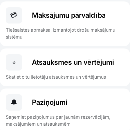
💳
Maksājumu pārvaldība
Tiešsaistes apmaksa, izmantojot drošu maksājumu
sistēmu
⭐
Atsauksmes un vērtējumi
Skatiet citu lietotāju atsauksmes un vērtējumus
🔔
Paziņojumi
Saņemiet paziņojumus par jaunām rezervācijām,
maksājumiem un atsauksmēm