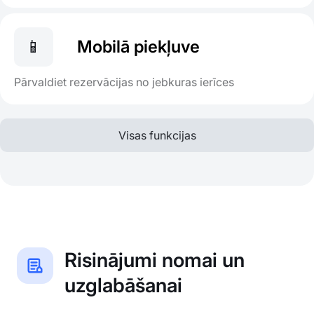
📱
Mobilā piekļuve
Pārvaldiet rezervācijas no jebkuras ierīces
Visas funkcijas
Risinājumi nomai un
uzglabāšanai