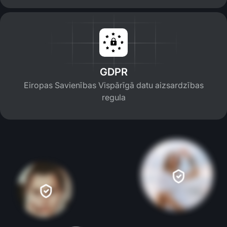
GDPR
Eiropas Savienības Vispārīgā datu aizsardzības
regula