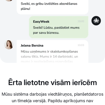
Ērta lietotne visām ierīcēm
Mūsu sistēma darbojas viedtālruņos, planšetdatoros
un tīmekļa versijā. Papildu aprīkojums nav