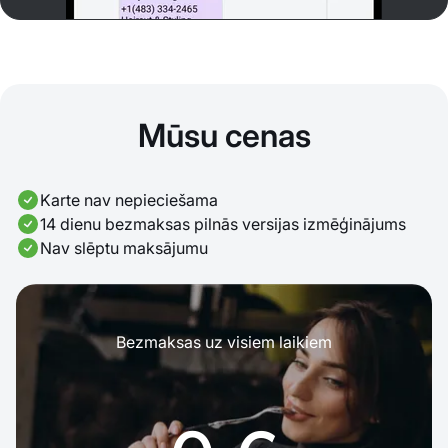
Mūsu cenas
Karte nav nepieciešama
14 dienu bezmaksas pilnās versijas izmēģinājums
Nav slēptu maksājumu
Bezmaksas uz visiem laikiem