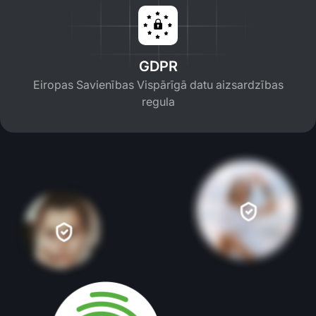
GDPR
Eiropas Savienības Vispārīgā datu aizsardzības
regula