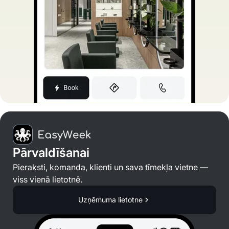
Pārvaldīšanai
Pieraksti, komanda, klienti un sava tīmekļa vietne —
viss vienā lietotnē.
Uzņēmuma lietotne