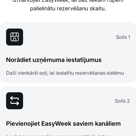
palielinātu rezervēšanu skaitu.
Solis 1
Norādiet uzņēmuma iestatījumus
Daži vienkārši soļi, lai iestatītu rezervēšanas sistēmu
Solis 2
Pievienojiet EasyWeek saviem kanāliem