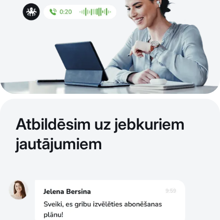
Atbildēsim uz jebkuriem
jautājumiem