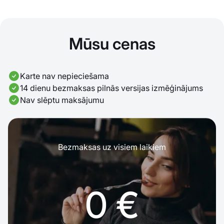
Mūsu cenas
Karte nav nepieciešama
14 dienu bezmaksas pilnās versijas izmēģinājums
Nav slēptu maksājumu
Bezmaksas uz visiem laikiem
0 €