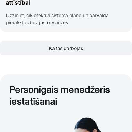
attīstībai
Uzziniet, cik efektīvi sistēma plāno un pārvalda
pierakstus bez jūsu iesaistes
Kā tas darbojas
Personīgais menedžeris
iestatīšanai