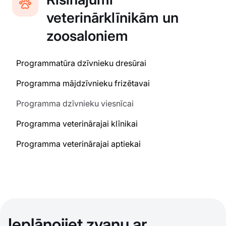
veterinārklīnikām un
zoosaloniem
Programmatūra dzīvnieku dresūrai
Programma mājdzīvnieku frizētavai
Programma dzīvnieku viesnīcai
Programma veterinārajai klīnikai
Programma veterinārajai aptiekai
Ieplānojiet zvanu ar