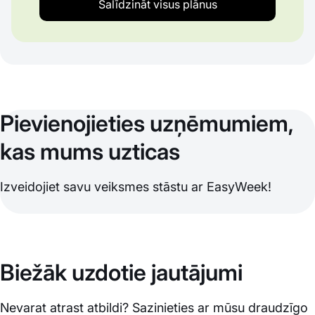
Salīdzināt visus plānus
Pievienojieties uzņēmumiem,
kas mums uzticas
Izveidojiet savu veiksmes stāstu ar EasyWeek!
Biežāk uzdotie jautājumi
Nevarat atrast atbildi? Sazinieties ar mūsu draudzīgo