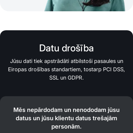
Datu drošība
Jūsu dati tiek apstrādāti atbilstoši pasaules un
Eiropas drošības standartiem, tostarp PCI DSS,
SSL un GDPR.
Mēs nepārdodam un nenododam jūsu
datus un jūsu klientu datus trešajām
personām.