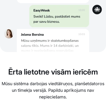
Ērta lietotne visām ierīcēm
Mūsu sistēma darbojas viedtālruņos, planšetdatoros
un tīmekļa versijā. Papildu aprīkojums nav
nepieciešams.