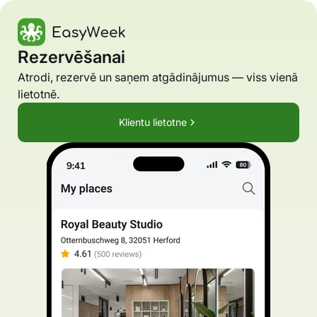
Rezervēšanai
Atrodi, rezervē un saņem atgādinājumus — viss vienā
lietotnē.
Klientu lietotne