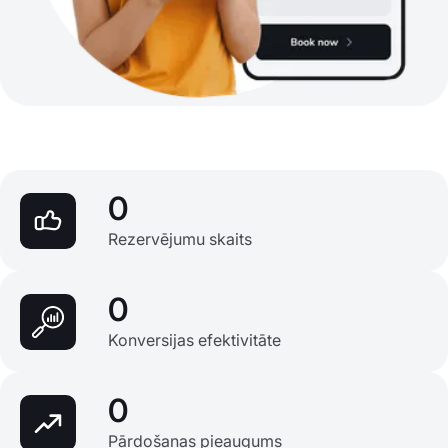
0
Rezervējumu skaits
0
Konversijas efektivitāte
0
Pārdošanas pieaugums