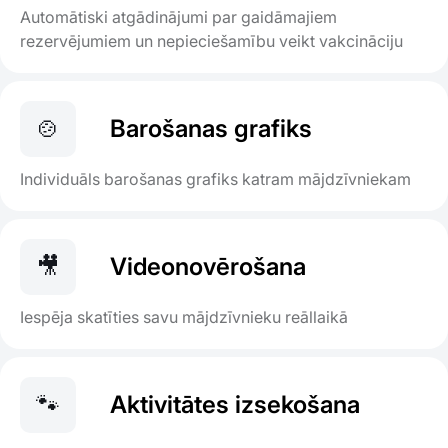
Automātiski atgādinājumi par gaidāmajiem
rezervējumiem un nepieciešamību veikt vakcināciju
🍲
Barošanas grafiks
Individuāls barošanas grafiks katram mājdzīvniekam
🎥
Videonovērošana
Iespēja skatīties savu mājdzīvnieku reāllaikā
🐾
Aktivitātes izsekošana