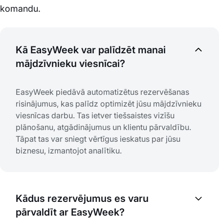
komandu.
Kā EasyWeek var palīdzēt manai
mājdzīvnieku viesnīcai?
EasyWeek piedāvā automatizētus rezervēšanas
risinājumus, kas palīdz optimizēt jūsu mājdzīvnieku
viesnīcas darbu. Tas ietver tiešsaistes vizīšu
plānošanu, atgādinājumus un klientu pārvaldību.
Tāpat tas var sniegt vērtīgus ieskatus par jūsu
biznesu, izmantojot analītiku.
Kādus rezervējumus es varu
pārvaldīt ar EasyWeek?