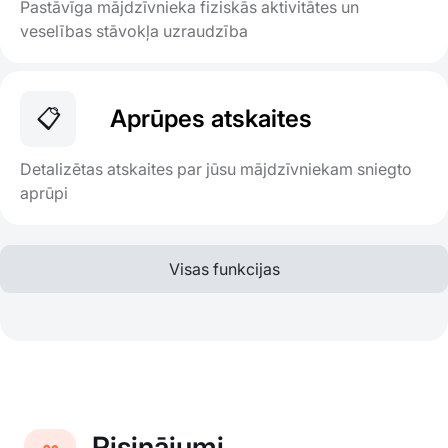
Pastāvīga mājdzīvnieka fiziskās aktivitātes un
veselības stāvokļa uzraudzība
📋
Aprūpes atskaites
Detalizētas atskaites par jūsu mājdzīvniekam sniegto
aprūpi
Visas funkcijas
Risinājumi