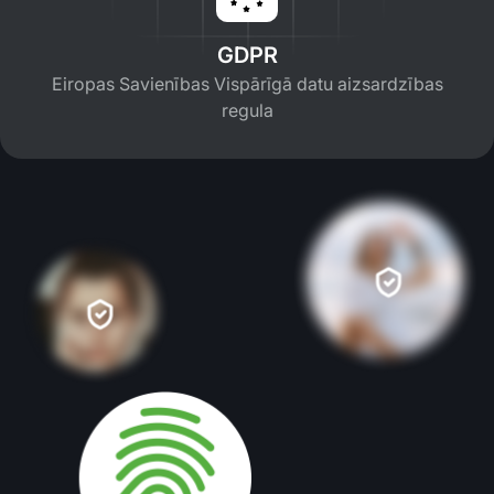
GDPR
Eiropas Savienības Vispārīgā datu aizsardzības
regula