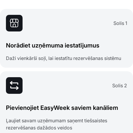
Solis 1
Norādiet uzņēmuma iestatījumus
Daži vienkārši soļi, lai iestatītu rezervēšanas sistēmu
Solis 2
Pievienojiet EasyWeek saviem kanāliem
Ļaujiet savam uzņēmumam saņemt tiešsaistes
rezervēšanas dažādos veidos