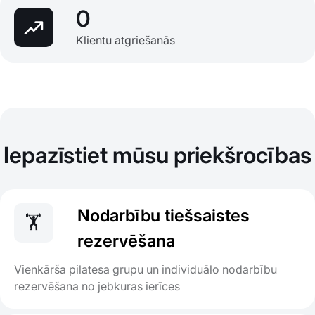
0
Klientu atgriešanās
Iepazīstiet mūsu priekšrocības
Nodarbību tiešsaistes
🏋️
rezervēšana
Vienkārša pilatesa grupu un individuālo nodarbību
rezervēšana no jebkuras ierīces