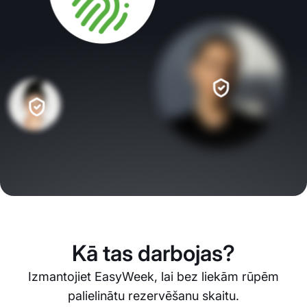
Kā tas darbojas?
Izmantojiet EasyWeek, lai bez liekām rūpēm
palielinātu rezervēšanu skaitu.