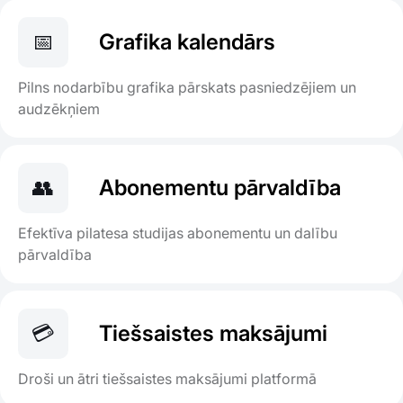
📅
Grafika kalendārs
Pilns nodarbību grafika pārskats pasniedzējiem un
audzēkņiem
👥
Abonementu pārvaldība
Efektīva pilatesa studijas abonementu un dalību
pārvaldība
💳
Tiešsaistes maksājumi
Droši un ātri tiešsaistes maksājumi platformā