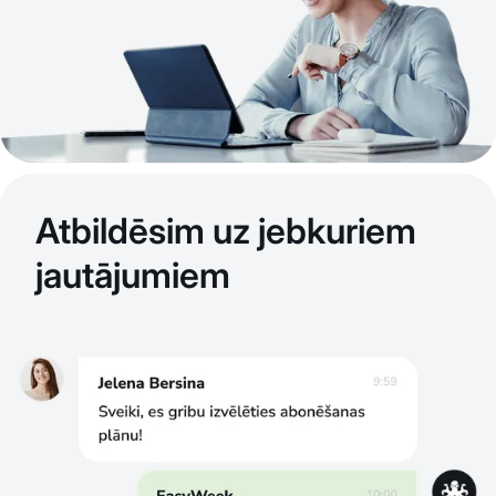
Atbildēsim uz jebkuriem
jautājumiem