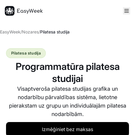
Sākumlapa
EasyWeek
/
Nozares
/
Pilatesa studija
Pilatesa studija
Programmatūra pilatesa
studijai
Visaptveroša pilatesa studijas grafika un
nodarbību pārvaldības sistēma, lietotne
pierakstam uz grupu un individuālajām pilatesa
nodarbībām.
Izmēģiniet bez maksas