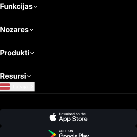
Funkcijas
Nozares
Produkti
Resursi
Latvija