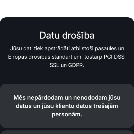
Datu drošība
Jūsu dati tiek apstrādāti atbilstoši pasaules un
Eiropas drošības standartiem, tostarp PCI DSS,
SSL un GDPR.
Mēs nepārdodam un nenododam jūsu
datus un jūsu klientu datus trešajām
personām.