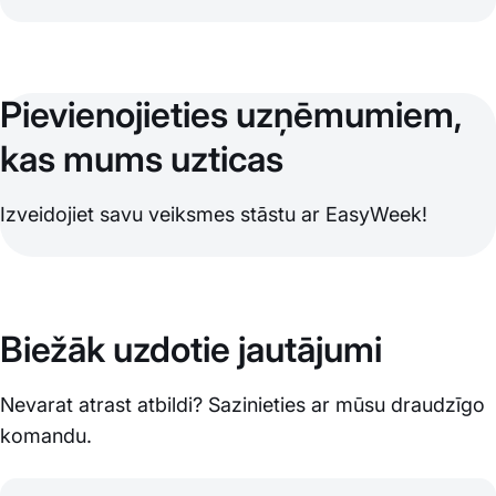
Pievienojieties uzņēmumiem,
kas mums uzticas
Izveidojiet savu veiksmes stāstu ar EasyWeek!
Biežāk uzdotie jautājumi
Nevarat atrast atbildi? Sazinieties ar mūsu draudzīgo
komandu.