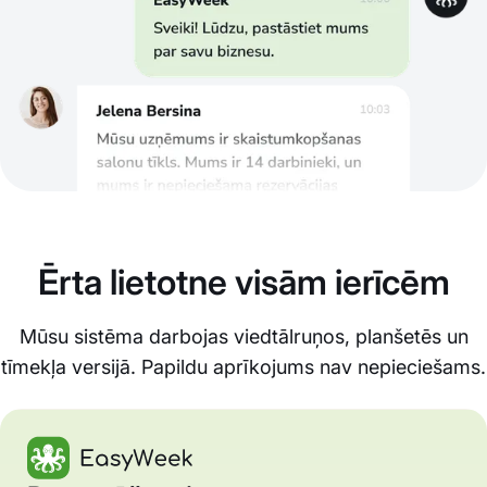
Ērta lietotne visām ierīcēm
Mūsu sistēma darbojas viedtālruņos, planšetēs un
tīmekļa versijā. Papildu aprīkojums nav nepieciešams.