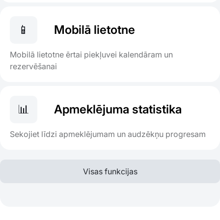
📱
Mobilā lietotne
Mobilā lietotne ērtai piekļuvei kalendāram un
rezervēšanai
📊
Apmeklējuma statistika
Sekojiet līdzi apmeklējumam un audzēkņu progresam
Visas funkcijas