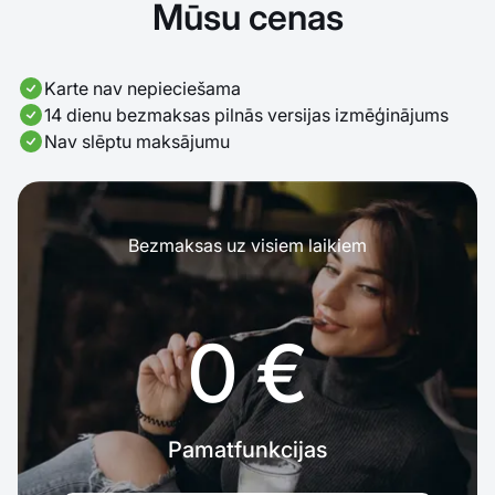
Mūsu cenas
Karte nav nepieciešama
14 dienu bezmaksas pilnās versijas izmēģinājums
Nav slēptu maksājumu
Bezmaksas uz visiem laikiem
0 €
Pamatfunkcijas