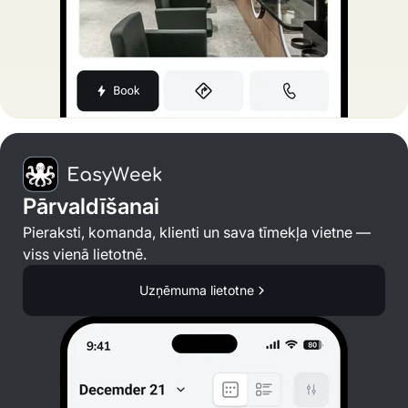
Pārvaldīšanai
Pieraksti, komanda, klienti un sava tīmekļa vietne —
viss vienā lietotnē.
Uzņēmuma lietotne