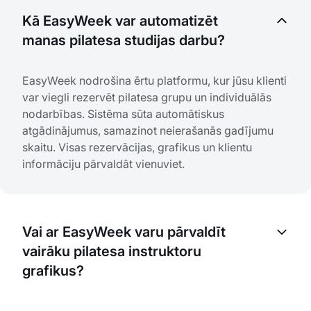
Kā EasyWeek var automatizēt
manas pilatesa studijas darbu?
EasyWeek nodrošina ērtu platformu, kur jūsu klienti
var viegli rezervēt pilatesa grupu un individuālās
nodarbības. Sistēma sūta automātiskus
atgādinājumus, samazinot neierašanās gadījumu
skaitu. Visas rezervācijas, grafikus un klientu
informāciju pārvaldāt vienuviet.
Vai ar EasyWeek varu pārvaldīt
vairāku pilatesa instruktoru
grafikus?