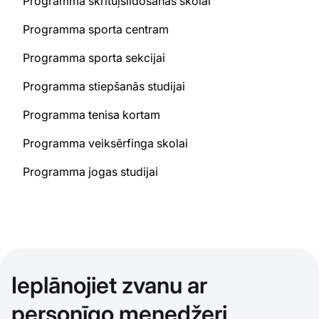
Programma skrituļslidošanas skolai
Programma sporta centram
Programma sporta sekcijai
Programma stiepšanās studijai
Programma tenisa kortam
Programma veiksērfinga skolai
Programma jogas studijai
Ieplānojiet zvanu ar
personīgo menedžeri