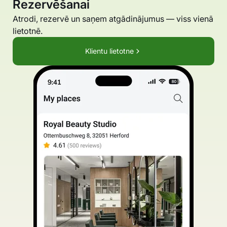
Rezervēšanai
Atrodi, rezervē un saņem atgādinājumus — viss vienā
lietotnē.
Klientu lietotne