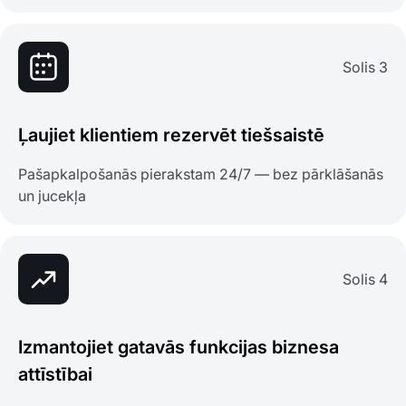
Solis 3
Ļaujiet klientiem rezervēt tiešsaistē
Pašapkalpošanās pierakstam 24/7 — bez pārklāšanās
un jucekļa
Solis 4
Izmantojiet gatavās funkcijas biznesa
attīstībai