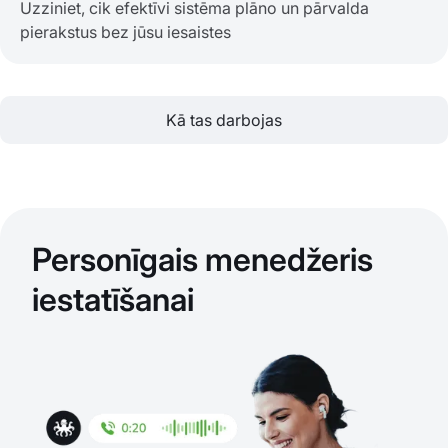
Uzziniet, cik efektīvi sistēma plāno un pārvalda
pierakstus bez jūsu iesaistes
Kā tas darbojas
Personīgais menedžeris
iestatīšanai