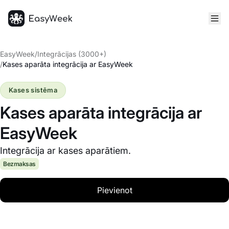
Sākumlapa
EasyWeek
/
Integrācijas (3000+)
/
Kases aparāta integrācija ar EasyWeek
Kases sistēma
Kases aparāta integrācija ar
EasyWeek
Integrācija ar kases aparātiem.
Bezmaksas
Pievienot