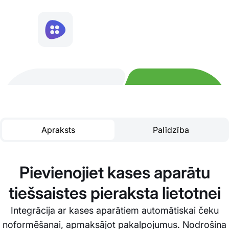
Apraksts
Palīdzība
Pievienojiet kases aparātu
tiešsaistes pieraksta lietotnei
Integrācija ar kases aparātiem automātiskai čeku
noformēšanai, apmaksājot pakalpojumus. Nodrošina