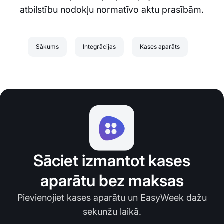
atbilstību nodokļu normatīvo aktu prasībām.
Sākums
Integrācijas
Kases aparāts
Sāciet izmantot kases
aparātu bez maksas
Pievienojiet kases aparātu un EasyWeek dažu
sekunžu laikā.