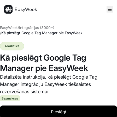
Sākumlapa
EasyWeek
/
Integrācijas (3000+)
/
Kā pieslēgt Google Tag Manager pie EasyWeek
Analītika
Kā pieslēgt Google Tag
Manager pie EasyWeek
Detalizēta instrukcija, kā pieslēgt Google Tag
Manager integrāciju EasyWeek tiešsaistes
rezervēšanas sistēmai.
Bezmaksas
Pieslēgt