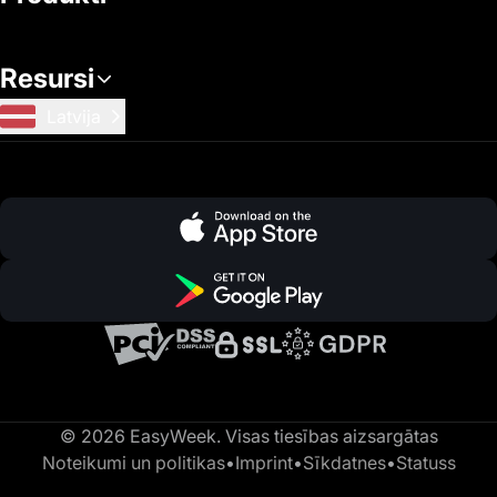
Resursi
Latvija
© 2026 EasyWeek. Visas tiesības aizsargātas
Noteikumi un politikas
•
Imprint
•
Sīkdatnes
•
Statuss