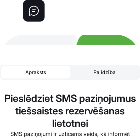
Apraksts
Palīdzība
Pieslēdziet SMS paziņojumus
tiešsaistes rezervēšanas
lietotnei
SMS paziņojumi ir uzticams veids, kā informēt