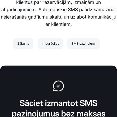
klientus par rezervācijām, izmaiņām un
atgādinājumiem. Automātiskie SMS palīdz samazināt
neierašanās gadījumu skaitu un uzlabot komunikāciju
ar klientiem.
Sākums
Integrācijas
SMS paziņojumi
Sāciet izmantot SMS
paziņojumus bez maksas