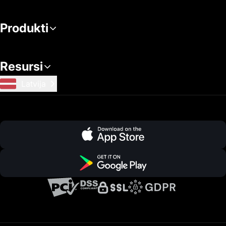
Produkti
Resursi
Latvija