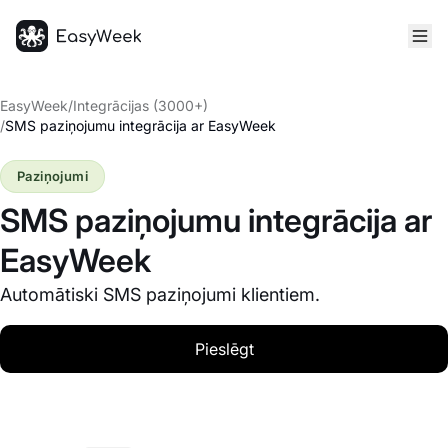
Sākumlapa
EasyWeek
/
Integrācijas (3000+)
/
SMS paziņojumu integrācija ar EasyWeek
Paziņojumi
SMS paziņojumu integrācija ar
EasyWeek
Automātiski SMS paziņojumi klientiem.
Pieslēgt