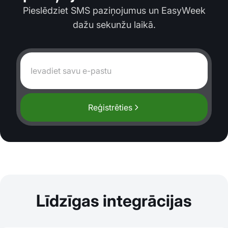
Pieslēdziet SMS paziņojumus un EasyWeek
dažu sekunžu laikā.
Reģistrēties
Līdzīgas integrācijas