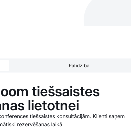
Palīdzība
Zoom tiešsaistes
nas lietotnei
onferences tiešsaistes konsultācijām. Klienti saņem
mātiski rezervēšanas laikā.