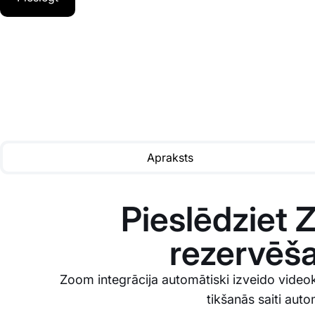
Apraksts
Pieslēdziet 
rezervēša
Zoom integrācija automātiski izveido videok
tikšanās saiti auto