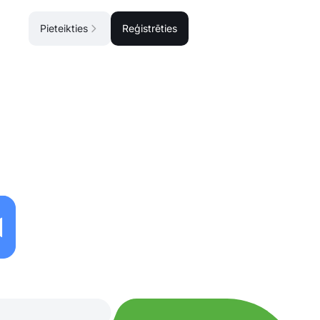
Pieteikties
Reģistrēties