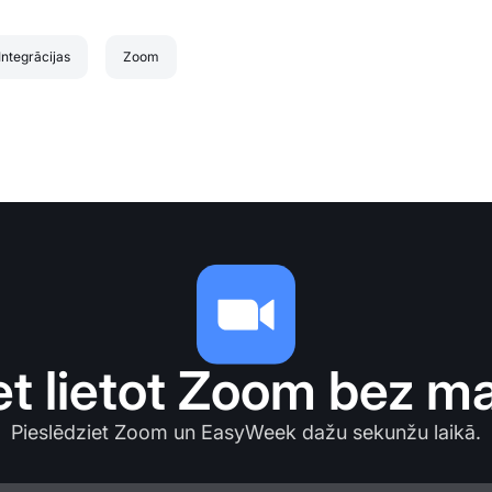
Integrācijas
Zoom
et lietot Zoom bez m
Pieslēdziet Zoom un EasyWeek dažu sekunžu laikā.