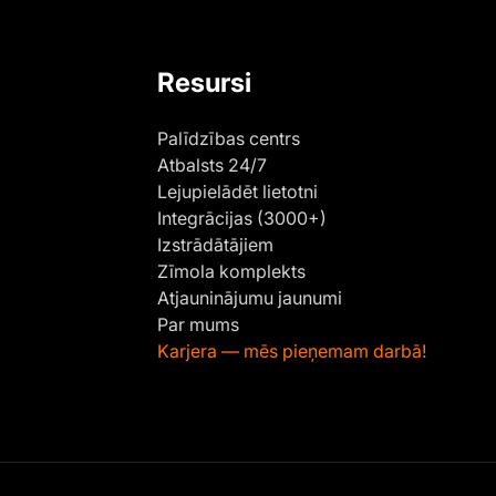
Resursi
Palīdzības centrs
Atbalsts 24/7
Lejupielādēt lietotni
Integrācijas (3000+)
Izstrādātājiem
Zīmola komplekts
Atjauninājumu jaunumi
Par mums
Karjera — mēs pieņemam darbā!