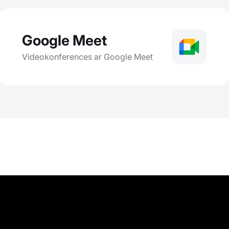
Google Meet
Videokonferences ar Google Meet