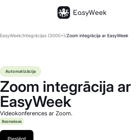
Sākumlapa
EasyWeek
/
Integrācijas (3000+)
/
Zoom integrācija ar EasyWeek
Automatizācija
Zoom integrācija ar
EasyWeek
Videokonferences ar Zoom.
Bezmaksas
Pieslēgt