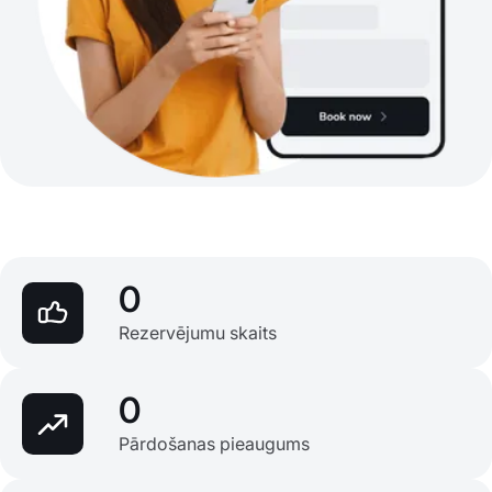
0
Rezervējumu skaits
0
Pārdošanas pieaugums