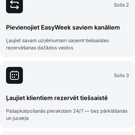
Solis 2
Pievienojiet EasyWeek saviem kanāliem
Ļaujiet savam uzņēmumam saņemt tiešsaistes
rezervēšanas dažādos veidos
Solis 3
Ļaujiet klientiem rezervēt tiešsaistē
Pašapkalpošanās pierakstam 24/7 — bez pārklāšanās
un jucekļa