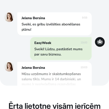
Ērta lietotne visām ierīcēm