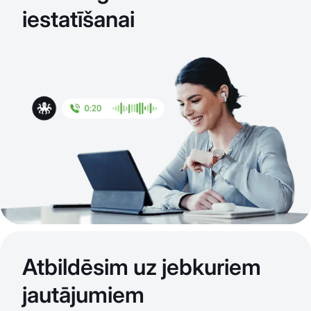
iestatīšanai
Atbildēsim uz jebkuriem
jautājumiem