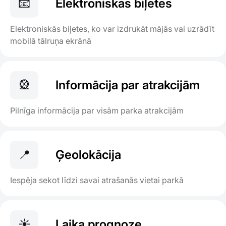
📧
Elektroniskās biļetes
Elektroniskās biļetes, ko var izdrukāt mājās vai uzrādīt
mobilā tālruņa ekrānā
🎡
Informācija par atrakcijām
Pilnīga informācija par visām parka atrakcijām
📍
Ģeolokācija
Iespēja sekot līdzi savai atrašanās vietai parkā
☀️
Laika prognoze