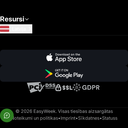
Resursi
Latvija
© 2026 EasyWeek. Visas tiesības aizsargātas
Noteikumi un politikas
•
Imprint
•
Sīkdatnes
•
Statuss