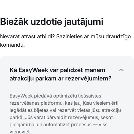
Biežāk uzdotie jautājumi
Nevarat atrast atbildi? Sazinieties ar mūsu draudzīgo
komandu.
Kā EasyWeek var palīdzēt manam
atrakciju parkam ar rezervējumiem?
EasyWeek piedāvā optimizētu tiešsaistes
rezervēšanas platformu, kas ļauj jūsu viesiem ērti
iegādāties biļetes vai rezervēt vietas jūsu atrakciju
parkā. Jūs varat pārvaldīt rezervējumus, sekot
pieejamībai un automatizēt procesus — viss
vienuviet.