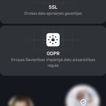
SSL
Drošas datu apmaiņas garantijas
GDPR
Eiropas Savienības Vispārīgā datu aizsardzības
regula