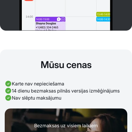
Mūsu cenas
Karte nav nepieciešama
14 dienu bezmaksas pilnās versijas izmēģinājums
Nav slēptu maksājumu
Bezmaksas uz visiem laikiem