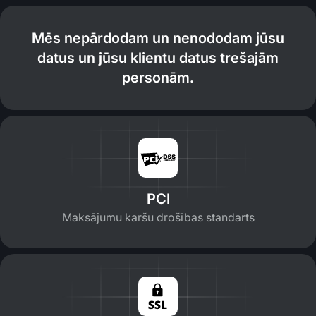
Mēs nepārdodam un nenododam jūsu
datus un jūsu klientu datus trešajām
personām.
PCI
Maksājumu karšu drošības standarts