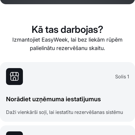
Kā tas darbojas?
Izmantojiet EasyWeek, lai bez liekām rūpēm
palielinātu rezervēšanu skaitu.
Solis 1
Norādiet uzņēmuma iestatījumus
Daži vienkārši soļi, lai iestatītu rezervēšanas sistēmu