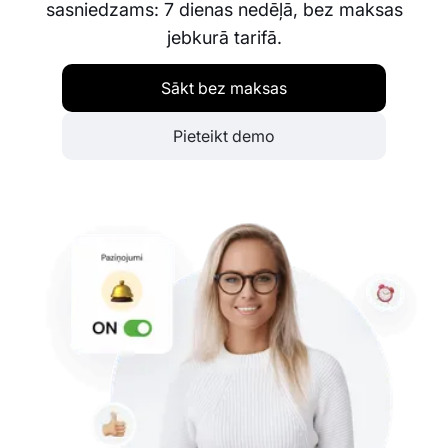
sasniedzams: 7 dienas nedēļā, bez maksas
jebkurā tarifā.
Sākt bez maksas
Pieteikt demo