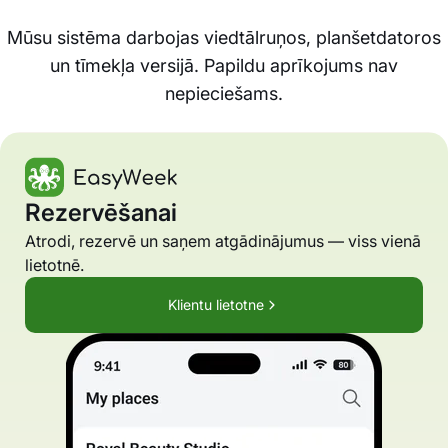
Mūsu sistēma darbojas viedtālruņos, planšetdatoros
un tīmekļa versijā. Papildu aprīkojums nav
nepieciešams.
Rezervēšanai
Atrodi, rezervē un saņem atgādinājumus — viss vienā
lietotnē.
Klientu lietotne