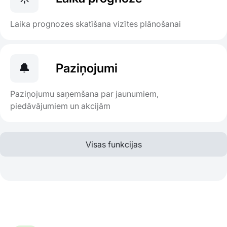
Laika prognozes skatīšana vizītes plānošanai
🔔
Paziņojumi
Paziņojumu saņemšana par jaunumiem,
piedāvājumiem un akcijām
Visas funkcijas