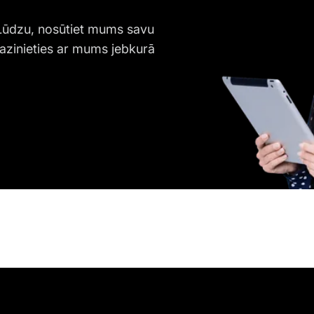
 Lūdzu, nosūtiet mums savu
azinieties ar mums jebkurā