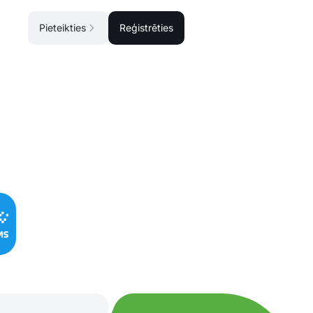
Pieteikties
Reģistrēties