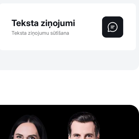
Teksta ziņojumi
Teksta ziņojumu sūtīšana