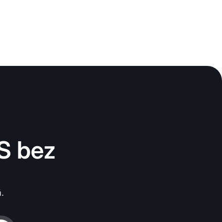
S bez
.