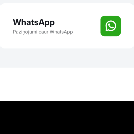
WhatsApp
Paziņojumi caur WhatsApp