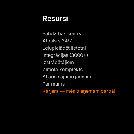
Resursi
Palīdzības centrs
Atbalsts 24/7
Lejupielādēt lietotni
Integrācijas (3000+)
Izstrādātājiem
Zīmola komplekts
Atjauninājumu jaunumi
Par mums
Karjera — mēs pieņemam darbā!