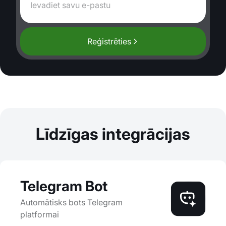
Reģistrēties
Līdzīgas integrācijas
Telegram Bot
Automātisks bots Telegram
platformai