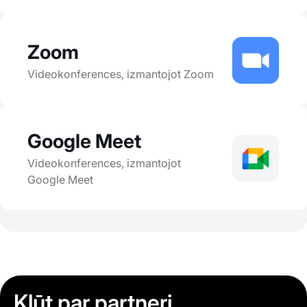
Zoom
Videokonferences, izmantojot Zoom
Google Meet
Videokonferences, izmantojot
Google Meet
Kļūt par partneri