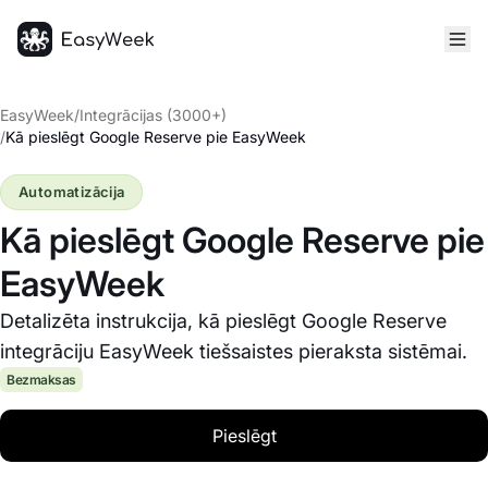
Sākumlapa
EasyWeek
/
Integrācijas (3000+)
/
Kā pieslēgt Google Reserve pie EasyWeek
Automatizācija
Kā pieslēgt Google Reserve pie
EasyWeek
Detalizēta instrukcija, kā pieslēgt Google Reserve
integrāciju EasyWeek tiešsaistes pieraksta sistēmai.
Bezmaksas
Pieslēgt