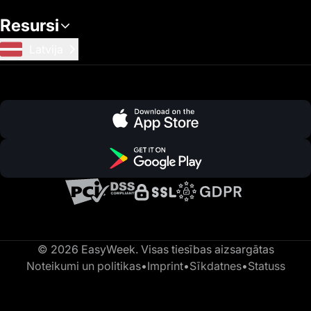
Resursi
Latvija
© 2026 EasyWeek. Visas tiesības aizsargātas
Noteikumi un politikas
•
Imprint
•
Sīkdatnes
•
Statuss