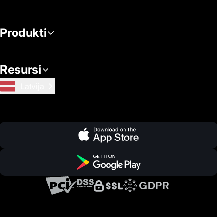
Produkti
Resursi
Latvija