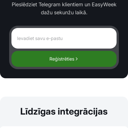
Pieslēdziet Telegram klientiem un EasyWeek
dažu sekunžu laikā.
Reģistrēties
Līdzīgas integrācijas