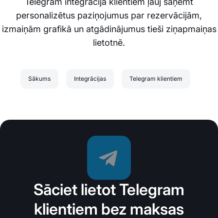
Telegram integrācija klientiem ļauj saņemt
personalizētus paziņojumus par rezervācijām,
izmaiņām grafikā un atgādinājumus tieši ziņapmaiņas
lietotnē.
Sākums
Integrācijas
Telegram klientiem
Sāciet lietot Telegram
klientiem bez maksas