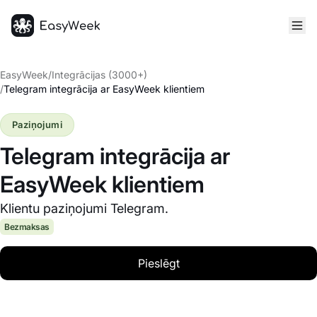
Sākumlapa
EasyWeek
/
Integrācijas (3000+)
/
Telegram integrācija ar EasyWeek klientiem
Paziņojumi
Telegram integrācija ar
EasyWeek klientiem
Klientu paziņojumi Telegram.
Bezmaksas
Pieslēgt